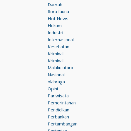
Daerah
flora fauna
Hot News
Hukum
Industri
Internasional
Kesehatan
Kriminal
Kriminal
Maluku utara
Nasional
olahraga
Opini
Pariwisata
Pemerintahan
Pendidikan
Perbankan
Pertambangan
Pertanian