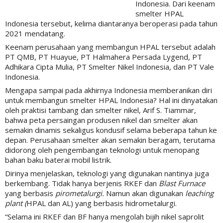
Indonesia. Dari keenam
smelter HPAL
Indonesia tersebut, kelima diantaranya beroperasi pada tahun
2021 mendatang.
Keenam perusahaan yang membangun HPAL tersebut adalah
PT QMB, PT Huayue, PT Halmahera Persada Lygend, PT
Adhikara Cipta Mulia, PT Smelter Nikel Indonesia, dan PT Vale
Indonesia.
Mengapa sampai pada akhirnya Indonesia memberanikan diri
untuk membangun smelter HPAL Indonesia? Hal ini dinyatakan
oleh praktisi tambang dan smelter nikel, Arif S. Tiammar,
bahwa peta persaingan produsen nikel dan smelter akan
semakin dinamis sekaligus kondusif selama beberapa tahun ke
depan. Perusahaan smelter akan semakin beragam, terutama
didorong oleh pengembangan teknologi untuk menopang
bahan baku baterai mobil listrik.
Dirinya menjelaskan, teknologi yang digunakan nantinya juga
berkembang. Tidak hanya berjenis RKEF dan
Blast Furnace
yang berbasis
pirometalurgi.
Namun akan digunakan
leaching
plant (
HPAL dan AL) yang berbasis hidrometalurgi.
“Selama ini RKEF dan BF hanya mengolah bijih nikel saprolit