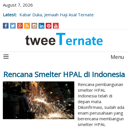
August 7, 2026
Latest:
Kabar Duka, Jemaah Haji Asal Ternate
Wafat Usai Beribadah di Raudhah
Menu
Rencana Smelter HPAL di Indonesia
Rencana pembangunan
smelter HPAL
Indonesia telah di
depan mata.
Dikonfirmasi, sudah ada
enam perusahaan yang
berencana membangun
smelter HPAL