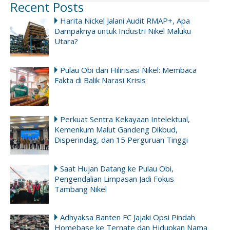
Recent Posts
Harita Nickel Jalani Audit RMAP+, Apa
Dampaknya untuk Industri Nikel Maluku
Utara?
Pulau Obi dan Hilirisasi Nikel: Membaca
Fakta di Balik Narasi Krisis
Perkuat Sentra Kekayaan Intelektual,
Kemenkum Malut Gandeng Dikbud,
Disperindag, dan 15 Perguruan Tinggi
Saat Hujan Datang ke Pulau Obi,
Pengendalian Limpasan Jadi Fokus
Tambang Nikel
Adhyaksa Banten FC Jajaki Opsi Pindah
Homebase ke Ternate dan Hidupkan Nama