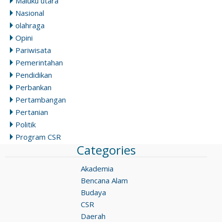
Maluku utara
Nasional
olahraga
Opini
Pariwisata
Pemerintahan
Pendidikan
Perbankan
Pertambangan
Pertanian
Politik
Program CSR
Categories
Akademia
Bencana Alam
Budaya
CSR
Daerah