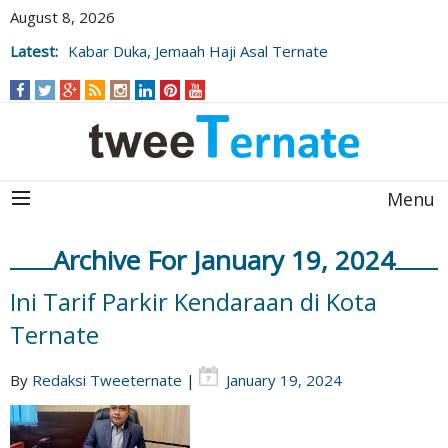
August 8, 2026
Latest:
Kabar Duka, Jemaah Haji Asal Ternate
Wafat Usai Beribadah di Raudhah
Menu
Archive For January 19, 2024
Ini Tarif Parkir Kendaraan di Kota
Ternate
By
Redaksi Tweeternate
|
January 19, 2024