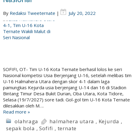
By
Redaksi Tweeternate
|
July 20, 2022
SOFIFI, OT- Tim U-16 Kota Ternate berhasil lolos ke seri
Nasional kompetisi Usia Berjenjang U-16, setelah melibas tim
U-16 Halmahera Utara dengan skor 4-1 dalam laga
pamungkas Kejurda usia berjenjang U-14 dan 16 di Stadion
Bintang Timur Desa Bukit Durian, Oba Utara, Kota Tidore,
Selasa (19/7/2027) sore tadi. Gol-gol tim U-16 Kota Ternate
dilesakkan oleh M….
Read more »
olahraga
halmahera utara
,
Kejurda
,
sepak bola
,
Sofifi
,
ternate