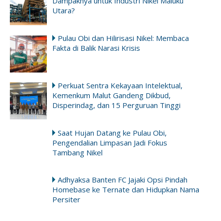
Dampaknya untuk Industri Nikel Maluku
Utara?
Pulau Obi dan Hilirisasi Nikel: Membaca
Fakta di Balik Narasi Krisis
Perkuat Sentra Kekayaan Intelektual,
Kemenkum Malut Gandeng Dikbud,
Disperindag, dan 15 Perguruan Tinggi
Saat Hujan Datang ke Pulau Obi,
Pengendalian Limpasan Jadi Fokus
Tambang Nikel
Adhyaksa Banten FC Jajaki Opsi Pindah
Homebase ke Ternate dan Hidupkan Nama
Persiter