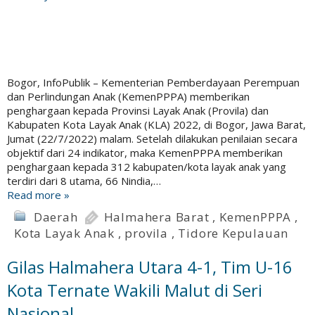
Bogor, InfoPublik – Kementerian Pemberdayaan Perempuan
dan Perlindungan Anak (KemenPPPA) memberikan
penghargaan kepada Provinsi Layak Anak (Provila) dan
Kabupaten Kota Layak Anak (KLA) 2022, di Bogor, Jawa Barat,
Jumat (22/7/2022) malam. Setelah dilakukan penilaian secara
objektif dari 24 indikator, maka KemenPPPA memberikan
penghargaan kepada 312 kabupaten/kota layak anak yang
terdiri dari 8 utama, 66 Nindia,…
Read more »
Daerah
Halmahera Barat
,
KemenPPPA
,
Kota Layak Anak
,
provila
,
Tidore Kepulauan
Gilas Halmahera Utara 4-1, Tim U-16
Kota Ternate Wakili Malut di Seri
Nasional