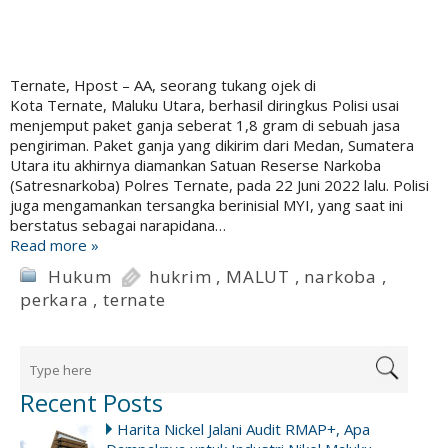
Ternate, Hpost – AA, seorang tukang ojek di
Kota Ternate, Maluku Utara, berhasil diringkus Polisi usai
menjemput paket ganja seberat 1,8 gram di sebuah jasa
pengiriman. Paket ganja yang dikirim dari Medan, Sumatera
Utara itu akhirnya diamankan Satuan Reserse Narkoba
(Satresnarkoba) Polres Ternate, pada 22 Juni 2022 lalu. Polisi
juga mengamankan tersangka berinisial MYI, yang saat ini
berstatus sebagai narapidana…
Read more »
Hukum
hukrim
,
MALUT
,
narkoba
,
perkara
,
ternate
Recent Posts
Harita Nickel Jalani Audit RMAP+, Apa