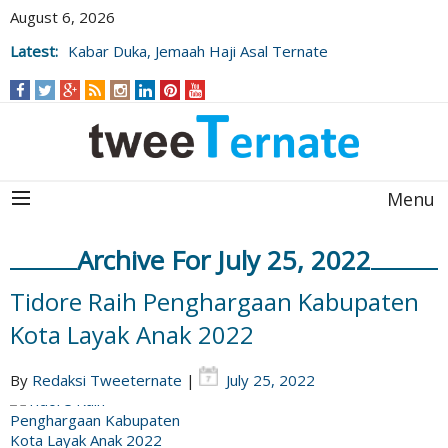
August 6, 2026
Latest:
Kabar Duka, Jemaah Haji Asal Ternate
Wafat Usai Beribadah di Raudhah
Menu
Archive For July 25, 2022
Tidore Raih Penghargaan Kabupaten
Kota Layak Anak 2022
By
Redaksi Tweeternate
|
July 25, 2022