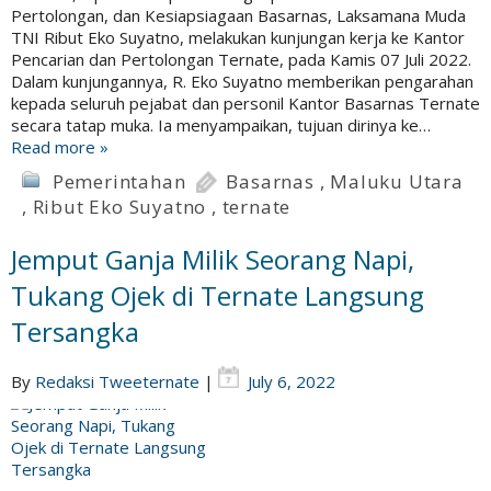
Pertolongan, dan Kesiapsiagaan Basarnas, Laksamana Muda
TNI Ribut Eko Suyatno, melakukan kunjungan kerja ke Kantor
Pencarian dan Pertolongan Ternate, pada Kamis 07 Juli 2022.
Dalam kunjungannya, R. Eko Suyatno memberikan pengarahan
kepada seluruh pejabat dan personil Kantor Basarnas Ternate
secara tatap muka. Ia menyampaikan, tujuan dirinya ke…
Read more »
Pemerintahan
Basarnas
,
Maluku Utara
,
Ribut Eko Suyatno
,
ternate
Jemput Ganja Milik Seorang Napi,
Tukang Ojek di Ternate Langsung
Tersangka
By
Redaksi Tweeternate
|
July 6, 2022