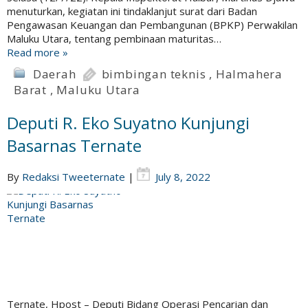
menuturkan, kegiatan ini tindaklanjut surat dari Badan
Pengawasan Keuangan dan Pembangunan (BPKP) Perwakilan
Maluku Utara, tentang pembinaan maturitas…
Read more »
Daerah
bimbingan teknis
,
Halmahera
Barat
,
Maluku Utara
Deputi R. Eko Suyatno Kunjungi
Basarnas Ternate
By
Redaksi Tweeternate
|
July 8, 2022
Ternate, Hpost – Deputi Bidang Operasi Pencarian dan