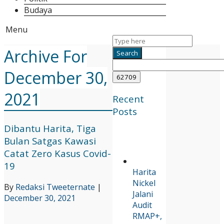
Budaya
Menu
Archive For
December 30,
2021
Recent
Posts
Dibantu Harita, Tiga
Bulan Satgas Kawasi
Catat Zero Kasus Covid-
19
Harita
Nickel
By
Redaksi Tweeternate
|
Jalani
December 30, 2021
Audit
RMAP+,