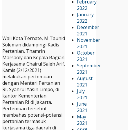
February
2022
January
2022
December
2021
Wali Kota Ternate, M Tauhid
November
Soleman didampingi Kadis
2021
Pertanian, Thamrin
October
Marsaoly dan Kepala Bagian
2021
Kerjasama Chairul Saleh Arif,
September
Kamis (2/12/2021)
2021
melakukan pertemuan
August
dengan Menteri Pertanian
2021
RI, Syahrul Yasin Limpo, di
July
kantor Kementerian
2021
Pertanian RI di Jakarta.
June
Pertemuan tersebut
2021
membahas potensi-potensi
May
pertanian termasuk
2021
kerjasama tiga daerah di
April