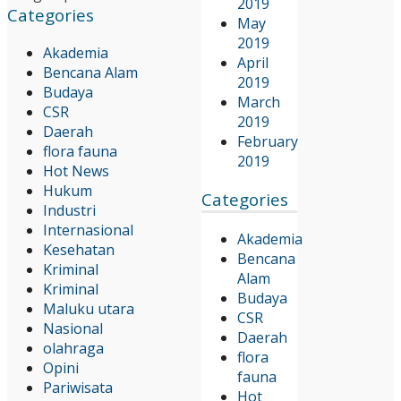
2019
Categories
May
2019
Akademia
April
Bencana Alam
2019
Budaya
March
CSR
2019
Daerah
February
flora fauna
2019
Hot News
Hukum
Categories
Industri
Internasional
Akademia
Kesehatan
Bencana
Kriminal
Alam
Kriminal
Budaya
Maluku utara
CSR
Nasional
Daerah
olahraga
flora
Opini
fauna
Pariwisata
Hot