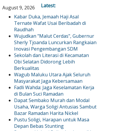
Latest:
August 9, 2026
Kabar Duka, Jemaah Haji Asal
Ternate Wafat Usai Beribadah di
Raudhah
Wujudkan "Malut Cerdas", Gubernur
Sherly Tjoanda Luncurkan Rangkaian
Inovasi Pengembangan SDM
Sekolah dan Literasi di Kecamatan
Obi Selatan Didorong Lebih
Berkualitas
Wagub Maluku Utara Ajak Seluruh
Masyarakat Jaga Kebersamaan
Fadli Wahda: Jaga Keselamatan Kerja
di Bulan Suci Ramadan
Dapat Sembako Murah dan Modal
Usaha, Warga Soligi Antusias Sambut
Bazar Ramadan Harita Nickel
Pustu Soligi, Harapan untuk Masa
Depan Bebas Stunting