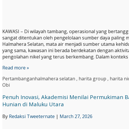
KAWASI – Di wilayah tambang, operasional yang bertangg
sangat ditentukan oleh pengelolaan sumber daya paling me
Halmahera Selatan, mata air menjadi sumber utama kehid
yang sama, kawasan ini berada berdekatan dengan aktivi
pengolahan nikel yang terus berkembang. Dalam konteks i
Read more »
Pertambangan
halmahera selatan
,
harita group
,
harita ni
Obi
Penuh Inovasi, Akademisi Menilai Permukiman Ba
Hunian di Maluku Utara
By
Redaksi Tweeternate
|
March 27, 2026