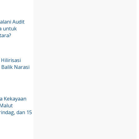
Jalani Audit
a untuk
tara?
Hilirisasi
 Balik Narasi
ra Kekayaan
 Malut
indag, dan 15