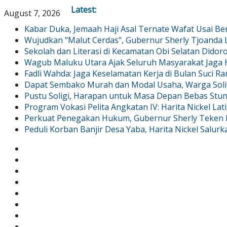
Latest:
August 7, 2026
Kabar Duka, Jemaah Haji Asal Ternate Wafat Usai Be
Wujudkan "Malut Cerdas", Gubernur Sherly Tjoand
Sekolah dan Literasi di Kecamatan Obi Selatan Didor
Wagub Maluku Utara Ajak Seluruh Masyarakat Jaga
Fadli Wahda: Jaga Keselamatan Kerja di Bulan Suci R
Dapat Sembako Murah dan Modal Usaha, Warga Solig
Pustu Soligi, Harapan untuk Masa Depan Bebas Stun
Program Vokasi Pelita Angkatan IV: Harita Nickel Lat
Perkuat Penegakan Hukum, Gubernur Sherly Teken M
Peduli Korban Banjir Desa Yaba, Harita Nickel Salu