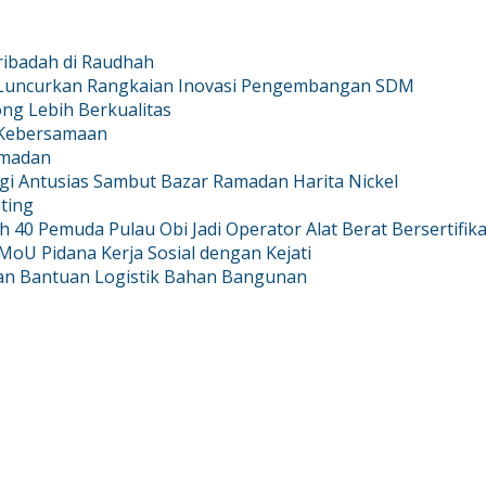
ribadah di Raudhah
a Luncurkan Rangkaian Inovasi Pengembangan SDM
ong Lebih Berkualitas
 Kebersamaan
amadan
i Antusias Sambut Bazar Ramadan Harita Nickel
ting
ih 40 Pemuda Pulau Obi Jadi Operator Alat Berat Bersertifika
oU Pidana Kerja Sosial dengan Kejati
rkan Bantuan Logistik Bahan Bangunan