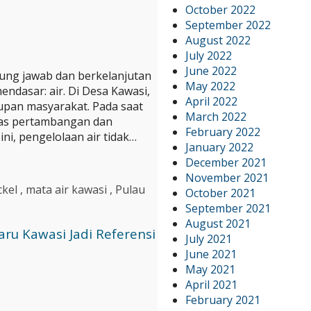
October 2022
September 2022
August 2022
July 2022
June 2022
ung jawab dan berkelanjutan
May 2022
ndasar: air. Di Desa Kawasi,
April 2022
upan masyarakat. Pada saat
March 2022
tas pertambangan dan
February 2022
ni, pengelolaan air tidak…
January 2022
December 2021
November 2021
ckel
,
mata air kawasi
,
Pulau
October 2021
September 2021
August 2021
ru Kawasi Jadi Referensi
July 2021
June 2021
May 2021
April 2021
February 2021