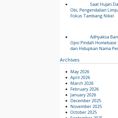
Saat Hujan Da
Obi, Pengendalian Limp
Fokus Tambang Nikel
Adhyaksa Bant
Opsi Pindah Homebase 
dan Hidupkan Nama Per
Archives
May 2026
April 2026
March 2026
February 2026
January 2026
December 2025
November 2025
October 2025
September 2025