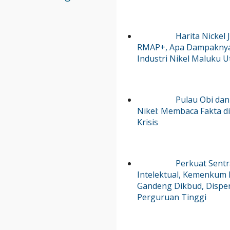
Harita Nickel 
RMAP+, Apa Dampakny
Industri Nikel Maluku U
Pulau Obi dan 
Nikel: Membaca Fakta di
Krisis
Perkuat Sent
Intelektual, Kemenkum
Gandeng Dikbud, Disper
Perguruan Tinggi