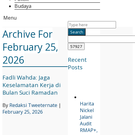
Budaya
Menu
Archive For
February 25,
2026
Recent
Posts
Fadli Wahda: Jaga
Keselamatan Kerja di
Bulan Suci Ramadan
Harita
By
Redaksi Tweeternate
|
Nickel
February 25, 2026
Jalani
Audit
RMAP+,