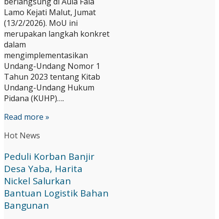
berlangsung di Aula Fala
Lamo Kejati Malut, Jumat
(13/2/2026). ​MoU ini
merupakan langkah konkret
dalam
mengimplementasikan
Undang-Undang Nomor 1
Tahun 2023 tentang Kitab
Undang-Undang Hukum
Pidana (KUHP)….
Read more »
Hot News
Peduli Korban Banjir
Desa Yaba, Harita
Nickel Salurkan
Bantuan Logistik Bahan
Bangunan