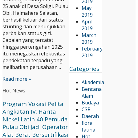
2019
25 anak di Desa Soligi, Pulau
May
Obi, Halmahera Selatan,
2019
berhasil keluar dari status
April
stunting dan menunjukkan
2019
perbaikan status gizi.
March
Capaian yang tercatat
2019
hingga pertengahan 2025
February
itu menegaskan efektivitas
2019
pendekatan terpadu yang
melibatkan perusahaan…
Categories
Read more »
Akademia
Bencana
Hot News
Alam
Budaya
Program Vokasi Pelita
CSR
Angkatan IV: Harita
Daerah
Nickel Latih 40 Pemuda
flora
Pulau Obi Jadi Operator
fauna
Alat Berat Bersertifikasi
Hot