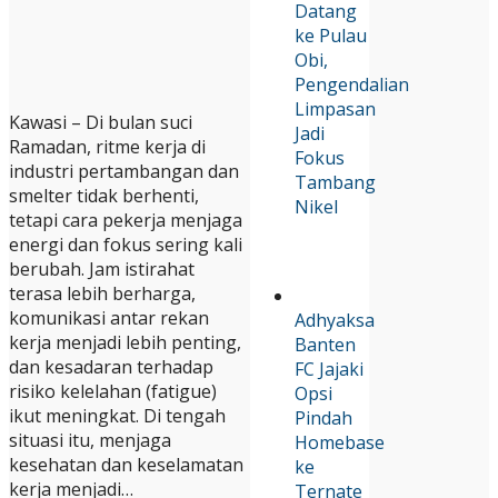
Datang
ke Pulau
Obi,
Pengendalian
Limpasan
Kawasi – Di bulan suci
Jadi
Ramadan, ritme kerja di
Fokus
industri pertambangan dan
Tambang
smelter tidak berhenti,
Nikel
tetapi cara pekerja menjaga
energi dan fokus sering kali
berubah. Jam istirahat
terasa lebih berharga,
komunikasi antar rekan
Adhyaksa
kerja menjadi lebih penting,
Banten
dan kesadaran terhadap
FC Jajaki
risiko kelelahan (fatigue)
Opsi
ikut meningkat. Di tengah
Pindah
situasi itu, menjaga
Homebase
kesehatan dan keselamatan
ke
kerja menjadi…
Ternate