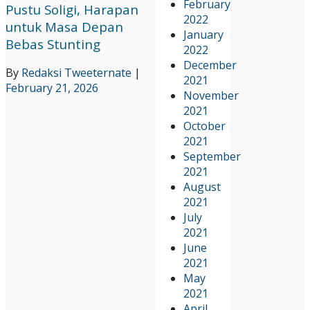
February
Pustu Soligi, Harapan
2022
untuk Masa Depan
January
Bebas Stunting
2022
December
By
Redaksi Tweeternate
|
2021
February 21, 2026
November
2021
October
2021
September
2021
August
2021
July
2021
June
2021
May
2021
April