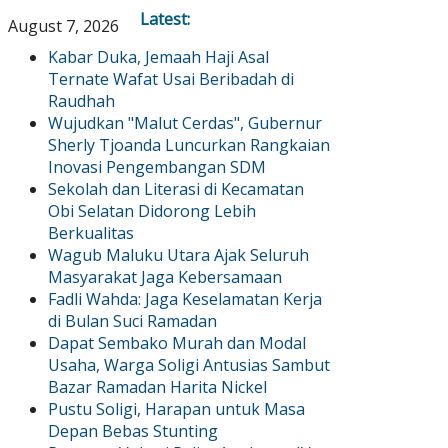
Latest:
August 7, 2026
Kabar Duka, Jemaah Haji Asal
Ternate Wafat Usai Beribadah di
Raudhah
Wujudkan "Malut Cerdas", Gubernur
Sherly Tjoanda Luncurkan Rangkaian
Inovasi Pengembangan SDM
Sekolah dan Literasi di Kecamatan
Obi Selatan Didorong Lebih
Berkualitas
Wagub Maluku Utara Ajak Seluruh
Masyarakat Jaga Kebersamaan
Fadli Wahda: Jaga Keselamatan Kerja
di Bulan Suci Ramadan
Dapat Sembako Murah dan Modal
Usaha, Warga Soligi Antusias Sambut
Bazar Ramadan Harita Nickel
Pustu Soligi, Harapan untuk Masa
Depan Bebas Stunting