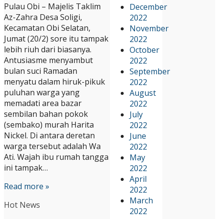
Pulau Obi – Majelis Taklim
December
Az-Zahra Desa Soligi,
2022
Kecamatan Obi Selatan,
November
Jumat (20/2) sore itu tampak
2022
lebih riuh dari biasanya.
October
Antusiasme menyambut
2022
bulan suci Ramadan
September
menyatu dalam hiruk-pikuk
2022
puluhan warga yang
August
memadati area bazar
2022
sembilan bahan pokok
July
(sembako) murah Harita
2022
Nickel. Di antara deretan
June
warga tersebut adalah Wa
2022
Ati. Wajah ibu rumah tangga
May
ini tampak…
2022
April
Read more »
2022
March
Hot News
2022