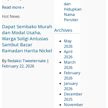
dan
Read more »
Hidupkan
Nama
Hot News
Persiter
Dapat Sembako Murah
Archives
dan Modal Usaha,
Warga Soligi Antusias
May
Sambut Bazar
2026
Ramadan Harita Nickel
April
2026
By
Redaksi Tweeternate
|
March
February 22, 2026
2026
February
2026
January
2026
December
2025
November