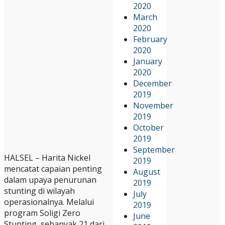
2020
March
2020
February
2020
January
2020
December
2019
November
2019
October
2019
September
HALSEL – Harita Nickel
2019
mencatat capaian penting
August
dalam upaya penurunan
2019
stunting di wilayah
July
operasionalnya. Melalui
2019
program Soligi Zero
June
Stunting, sebanyak 21 dari