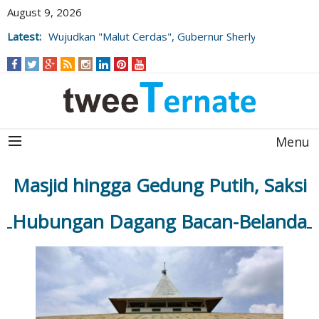
August 9, 2026
Latest:
Wujudkan "Malut Cerdas", Gubernur Sherly
Tjoanda Luncurkan Rangkaian Inovasi
Pengembangan SDM
Menu
Masjid hingga Gedung Putih, Saksi
Hubungan Dagang Bacan-Belanda