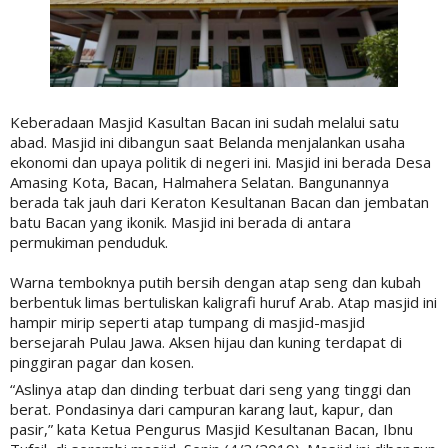
Keberadaan Masjid Kasultan Bacan ini sudah melalui satu
abad. Masjid ini dibangun saat Belanda menjalankan usaha
ekonomi dan upaya politik di negeri ini. Masjid ini berada Desa
Amasing Kota, Bacan, Halmahera Selatan. Bangunannya
berada tak jauh dari Keraton Kesultanan Bacan dan jembatan
batu Bacan yang ikonik. Masjid ini berada di antara
permukiman penduduk.
Warna temboknya putih bersih dengan atap seng dan kubah
berbentuk limas bertuliskan kaligrafi huruf Arab. Atap masjid ini
hampir mirip seperti atap tumpang di masjid-masjid
bersejarah Pulau Jawa. Aksen hijau dan kuning terdapat di
pinggiran pagar dan kosen.
“Aslinya atap dan dinding terbuat dari seng yang tinggi dan
berat. Pondasinya dari campuran karang laut, kapur, dan
pasir,” kata Ketua Pengurus Masjid Kesultanan Bacan, Ibnu