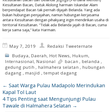
Kesultanan Bacan, Datuk Alolong harmain Iskandar Alam
berpendapat Bacan tak pernah dijajah Belanda. Yang ada
bukan hubungan penjajahan, namun hubungan kerjasama
antara Kesultanan dengan pihakyang ingin mendirikan usaha di
teritorial Kesultanan. “Tidak ada Belanda jajah di Bacan, cuma
kerja sama saja,” kata Harmain.
May 7, 2019
Redaksi Tweeternate
Budaya
,
Daerah
,
Hot News
,
Hukum
,
Internasional
,
Nasional
bacan
,
belanda
,
gedung putih
,
halmahera selatan
,
hubungan
dagang
,
masjid
,
tempat dagang
←
Saat Warga Pulau Madapolo Merindukan
Kapal Tol Laut
4 Tips Penting saat Mengunjungi Pulau
Tawale di Halmahera Selatan
→