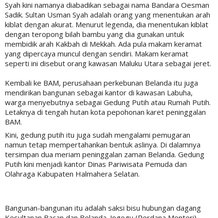
Syah kini namanya diabadikan sebagai nama Bandara Oesman
Sadik. Sultan Usman Syah adalah orang yang menentukan arah
kiblat dengan akurat. Menurut legenda, dia menentukan kiblat
dengan teropong bilah bambu yang dia gunakan untuk
membidik arah Kakbah di Mekkah. Ada pula makam keramat
yang dipercaya muncul dengan sendiri. Makam keramat
seperti ini disebut orang kawasan Maluku Utara sebagai jeret.
Kembali ke BAM, perusahaan perkebunan Belanda itu juga
mendirikan bangunan sebagai kantor di kawasan Labuha,
warga menyebutnya sebagai Gedung Putih atau Rumah Putih.
Letaknya di tengah hutan kota pepohonan karet peninggalan
BAM.
Kini, gedung putih itu juga sudah mengalami pemugaran
namun tetap mempertahankan bentuk aslinya. Di dalamnya
tersimpan dua meriam peninggalan zaman Belanda. Gedung
Putih kini menjadi kantor Dinas Pariwisata Pemuda dan
Olahraga Kabupaten Halmahera Selatan.
Bangunan-bangunan itu adalah saksi bisu hubungan dagang
Kesultanan Bacan dan Belanda. Jogogu (Perdana Menteri)