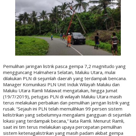
Pemulihan jaringan listrik pasca gempa 7,2 magnitudo yang
mengguncang Halmahera Selatan, Maluku Utara, mulai
dilakukan PLN di sejumlah daerah yang terdampak bencana.
Manager Komunikasi PLN Unit Induk Wilayah Maluku dan
Maluku Utara Ramli Malawat mengatakan, hingga Jumat
(19/7/2019), petugas PLN di wilayah Maluku Utara masih
terus melakukan perbaikan dan pemulihan jarngan listrik yang
rusak. “Sejauh ini PLN telah memulihkan 99 persen sistem
kelistrikan yang sebelumnya mengalami gangguan di sejumlah
lokasi yang terdampak becana,” kata Ramli. Menurut Ramli,
saat ini tim terus melakukan upaya percepatan pemulihan
sistem ketenagalistrikan yang masih padam akibat gempa