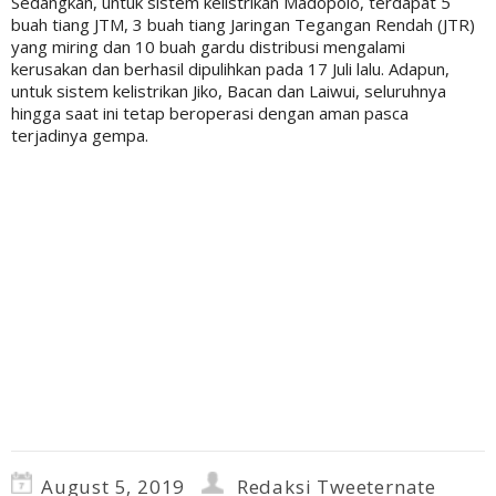
Sedangkan, untuk sistem kelistrikan Madopolo, terdapat 5
buah tiang JTM, 3 buah tiang Jaringan Tegangan Rendah (JTR)
yang miring dan 10 buah gardu distribusi mengalami
kerusakan dan berhasil dipulihkan pada 17 Juli lalu. Adapun,
untuk sistem kelistrikan Jiko, Bacan dan Laiwui, seluruhnya
hingga saat ini tetap beroperasi dengan aman pasca
terjadinya gempa.
August 5, 2019
Redaksi Tweeternate