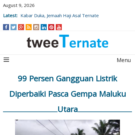
August 9, 2026
Latest:
Kabar Duka, Jemaah Haji Asal Ternate
Wafat Usai Beribadah di Raudhah
Menu
99 Persen Gangguan Listrik
Diperbaiki Pasca Gempa Maluku
Utara