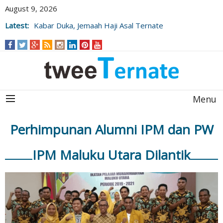
August 9, 2026
Latest:
Kabar Duka, Jemaah Haji Asal Ternate
Wafat Usai Beribadah di Raudhah
Menu
Perhimpunan Alumni IPM dan PW
IPM Maluku Utara Dilantik