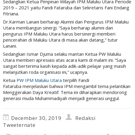
Sedangkan Ketua Pimpinan Wilayah IPM Maluku Utara Periode
2019 – 2021 yaitu Fandi Fataruba dan Sekretaris Fani Endang
Fitriana.
Dr.Karman Lanani berharap Alumni dan Pengurus IPM Maluku
Utara membangun sinergi. “Saya berharap alumni dan
pengurus IPM Maluku Utara harus bersinergi memberi
pencerahan di Maluku Utara di masa akan datang,” tutur
Lanani.
Sedangkan Ismar Djuma selaku mantan Ketua PW Maluku
Utara memberi apresiasi atas acara kami di malam ini. “Saya
sangat berterima kasih kepada adik-adik pelajar yang masih
melanjutkan roda organisasi ini,” ucapnya.
Ketua
PW IPM Maluku Utara
terpilih Fandi
Fataruba menjelaskan bahwa IPM mengambil tema pelantikan
Menggerakan Daya Kreatif. Tema ini diharapkan mendorong
generasi muda Muhammadiyah menjadi generasi unggul.
December 30, 2019
Redaksi
Tweeternate