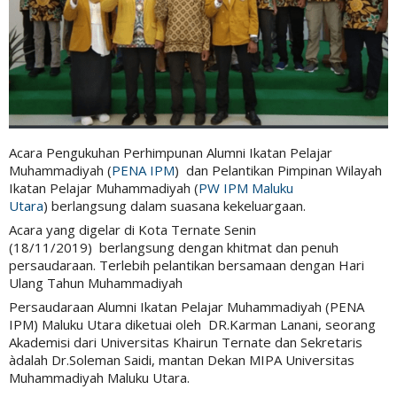
Acara Pengukuhan Perhimpunan Alumni Ikatan Pelajar
Muhammadiyah (
PENA IPM
) dan Pelantikan Pimpinan Wilayah
Ikatan Pelajar Muhammadiyah (
PW IPM Maluku
Utara
)
berlangsung dalam suasana kekeluargaan.
Acara yang digelar di Kota Ternate Senin
(18/11/2019) berlangsung dengan khitmat dan penuh
persaudaraan. Terlebih pelantikan bersamaan dengan Hari
Ulang Tahun Muhammadiyah
Persaudaraan Alumni Ikatan Pelajar Muhammadiyah (PENA
IPM) Maluku Utara diketuai oleh DR.Karman Lanani, seorang
Akademisi dari Universitas Khairun Ternate dan Sekretaris
àdalah Dr.Soleman Saidi, mantan Dekan MIPA Universitas
Muhammadiyah Maluku Utara.