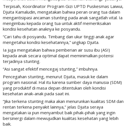
Terpisah, Koordinator Program Gizi UPTD Puskesmas Laiwui,
Djuita Kamaludin, mengatakan bahwa peran orang tua dalam
mengantisipasi ancaman stunting pada anak sangatlah vital. Ia
mengimbau kepada orang tua untuk aktif memeriksakan
kondisi kesehatan anaknya ke posyandu.
“Cari tahu di posyandu. Timbang dan ukur tinggi anak agar
mengetahui kondisi kesehatannya,” ungkap Djuita.
Ia juga mengatakan bahwa pemberian air susu ibu (ASI)
kepada anak secara optimal dapat meminimalkan potensi
terjadinya stunting.
“Asi sangat efektif mencegaj stunting,” imbuhnya.
Pencegahan stunting, menurut Djuita, masuk ke dalam
program nasional. Hal itu karena sumber daya manusia (SDM)
yang produktif di masa depan ditentukan oleh kondisi
kesehatan anak-anak pada saat ini.
“Jika terkena stunting maka akan menurunkan kualitas SDM dan
rentan terkena penyakit lainnya,” jelas Djuita seraya
mengatakan ia pun menyambut baik pihak-pihak yang ingin
bersinergi dalam mewujudkan kualitas kesehatan yang lebih
baik.