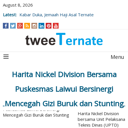
August 8, 2026
Latest:
Kabar Duka, Jemaah Haji Asal Ternate
Wafat Usai Beribadah di Raudhah
Menu
Harita Nickel Division Bersama
Puskesmas Laiwui Bersinergi
Mencegah Gizi Buruk dan Stunting
Harita Nickel Division
bersama Unit Pelaksana
Teknis Dinas (UPTD)