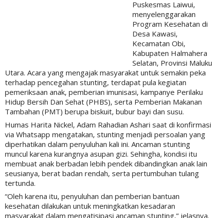
Puskesmas Laiwui,
menyelenggarakan
Program Kesehatan di
Desa Kawasi,
Kecamatan Obi,
Kabupaten Halmahera
Selatan, Provinsi Maluku
Utara. Acara yang mengajak masyarakat untuk semakin peka
terhadap pencegahan stunting, terdapat pula kegiatan
pemeriksaan anak, pemberian imunisasi, kampanye Perilaku
Hidup Bersih Dan Sehat (PHBS), serta Pemberian Makanan
Tambahan (PMT) berupa biskuit, bubur bayi dan susu.
Humas Harita Nickel, Adam Rahadian Ashari saat di konfirmasi
via Whatsapp mengatakan, stunting menjadi persoalan yang
diperhatikan dalam penyuluhan kali ini. Ancaman stunting
muncul karena kurangnya asupan gizi. Sehingha, kondisi itu
membuat anak berbadan lebih pendek dibandingkan anak lain
seusianya, berat badan rendah, serta pertumbuhan tulang
tertunda.
“Oleh karena itu, penyuluhan dan pemberian bantuan
kesehatan dilakukan untuk meningkatkan kesadaran
masyarakat dalam mengatisipasi ancaman stunting,” jelasnya.