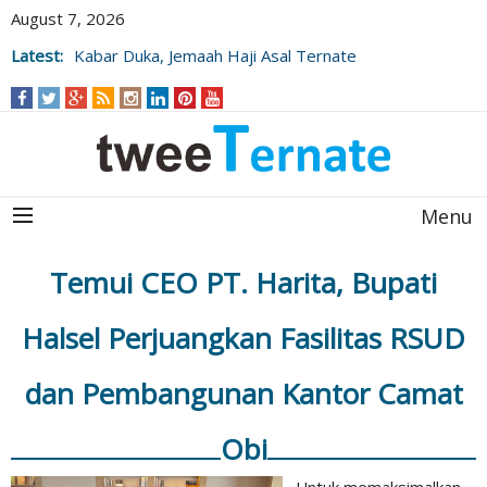
August 7, 2026
Latest:
Kabar Duka, Jemaah Haji Asal Ternate
Wafat Usai Beribadah di Raudhah
Menu
Temui CEO PT. Harita, Bupati
Halsel Perjuangkan Fasilitas RSUD
dan Pembangunan Kantor Camat
Obi