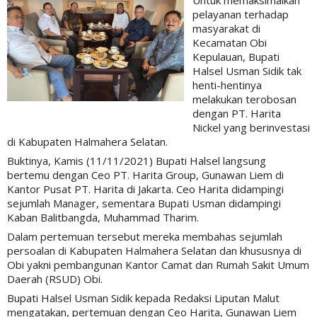
Untuk memaksimalkan
pelayanan terhadap
masyarakat di
Kecamatan Obi
Kepulauan, Bupati
Halsel Usman Sidik tak
henti-hentinya
melakukan terobosan
dengan PT. Harita
Nickel yang berinvestasi
di Kabupaten Halmahera Selatan.
Buktinya, Kamis (11/11/2021) Bupati Halsel langsung
bertemu dengan Ceo PT. Harita Group, Gunawan Liem di
Kantor Pusat PT. Harita di Jakarta. Ceo Harita didampingi
sejumlah Manager, sementara Bupati Usman didampingi
Kaban Balitbangda, Muhammad Tharim.
Dalam pertemuan tersebut mereka membahas sejumlah
persoalan di Kabupaten Halmahera Selatan dan khususnya di
Obi yakni pembangunan Kantor Camat dan Rumah Sakit Umum
Daerah (RSUD) Obi.
Bupati Halsel Usman Sidik kepada Redaksi Liputan Malut
mengatakan, pertemuan dengan Ceo Harita, Gunawan Liem