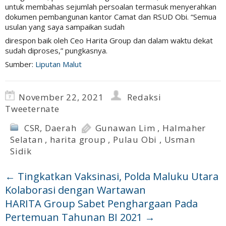
untuk membahas sejumlah persoalan termasuk menyerahkan
dokumen pembangunan kantor Camat dan RSUD Obi. “Semua
usulan yang saya sampaikan sudah
direspon baik oleh Ceo Harita Group dan dalam waktu dekat
sudah diproses,” pungkasnya.
Sumber:
Liputan Malut
November 22, 2021
Redaksi
Tweeternate
CSR
,
Daerah
Gunawan Lim
,
Halmaher
Selatan
,
harita group
,
Pulau Obi
,
Usman
Sidik
←
Tingkatkan Vaksinasi, Polda Maluku Utara
Kolaborasi dengan Wartawan
HARITA Group Sabet Penghargaan Pada
Pertemuan Tahunan BI 2021
→