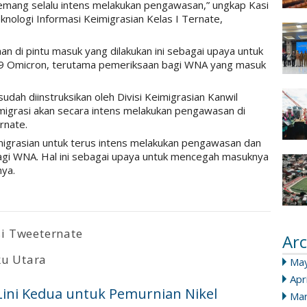
mang selalu intens melakukan pengawasan,” ungkap Kasi
knologi Informasi Keimigrasian Kelas I Ternate,
 di pintu masuk yang dilakukan ini sebagai upaya untuk
19 Omicron, terutama pemeriksaan bagi WNA yang masuk
udah diinstruksikan oleh Divisi Keimigrasian Kanwil
grasi akan secara intens melakukan pengawasan di
rnate.
eimigrasian untuk terus intens melakukan pengawasan dan
agi WNA. Hal ini sebagai upaya untuk mencegah masuknya
nya.
i Tweeternate
Arc
u Utara
Ma
Apr
ini Kedua untuk Pemurnian Nikel
Mar