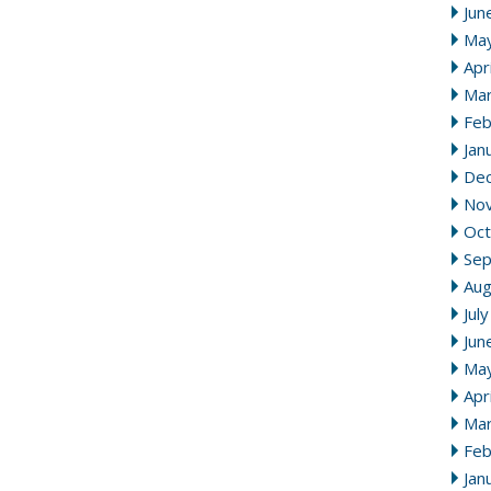
Jun
Ma
Apr
Mar
Feb
Jan
De
No
Oct
Se
Aug
Jul
Jun
Ma
Apr
Mar
Feb
Jan