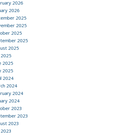
ruary 2026
uary 2026
cember 2025
vember 2025
ober 2025
ptember 2025
ust 2025
y 2025
e 2025
y 2025
il 2024
ch 2024
ruary 2024
uary 2024
ober 2023
ptember 2023
ust 2023
y 2023