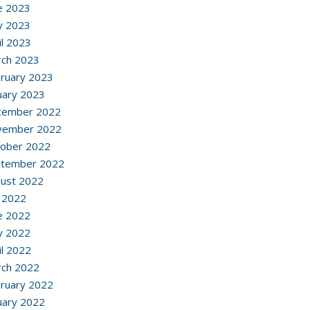
e 2023
y 2023
il 2023
ch 2023
ruary 2023
uary 2023
cember 2022
vember 2022
ober 2022
ptember 2022
ust 2022
y 2022
e 2022
y 2022
il 2022
ch 2022
ruary 2022
uary 2022