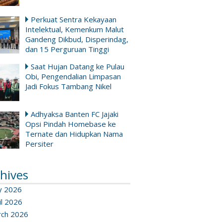
Perkuat Sentra Kekayaan
Intelektual, Kemenkum Malut
Gandeng Dikbud, Disperindag,
dan 15 Perguruan Tinggi
Saat Hujan Datang ke Pulau
Obi, Pengendalian Limpasan
Jadi Fokus Tambang Nikel
Adhyaksa Banten FC Jajaki
Opsi Pindah Homebase ke
Ternate dan Hidupkan Nama
Persiter
hives
y 2026
il 2026
ch 2026