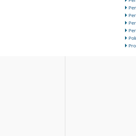
Pen
Per
Pe
Per
Poli
Pr