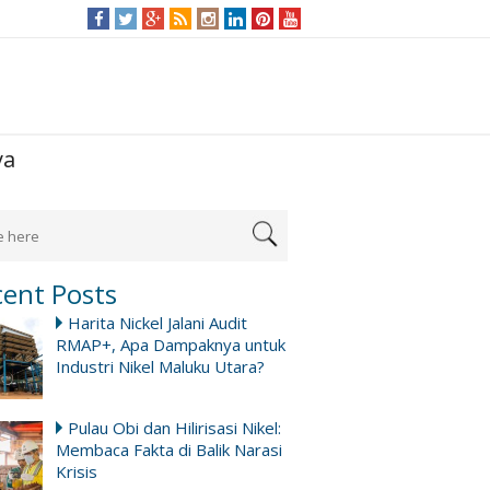
ya
cent Posts
Harita Nickel Jalani Audit
RMAP+, Apa Dampaknya untuk
Industri Nikel Maluku Utara?
Pulau Obi dan Hilirisasi Nikel:
Membaca Fakta di Balik Narasi
Krisis