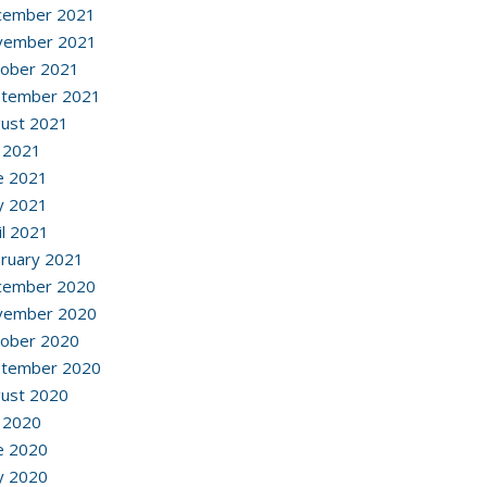
cember 2021
vember 2021
ober 2021
ptember 2021
ust 2021
y 2021
e 2021
y 2021
il 2021
ruary 2021
cember 2020
vember 2020
ober 2020
ptember 2020
ust 2020
y 2020
e 2020
y 2020