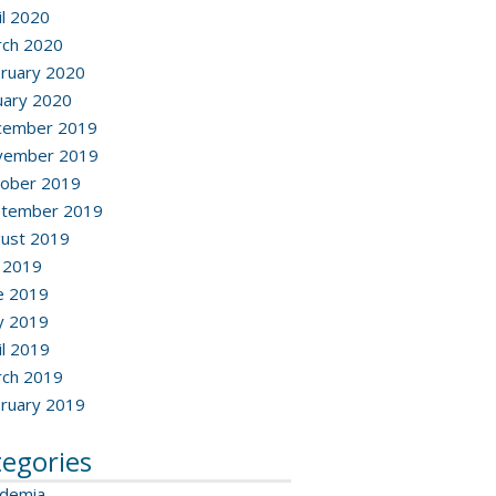
il 2020
ch 2020
ruary 2020
uary 2020
cember 2019
vember 2019
ober 2019
ptember 2019
ust 2019
y 2019
e 2019
y 2019
il 2019
ch 2019
ruary 2019
tegories
ademia