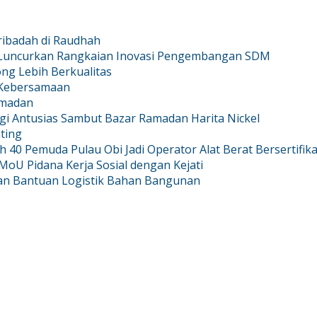
ribadah di Raudhah
a Luncurkan Rangkaian Inovasi Pengembangan SDM
ong Lebih Berkualitas
 Kebersamaan
amadan
i Antusias Sambut Bazar Ramadan Harita Nickel
ting
ih 40 Pemuda Pulau Obi Jadi Operator Alat Berat Bersertifika
oU Pidana Kerja Sosial dengan Kejati
rkan Bantuan Logistik Bahan Bangunan