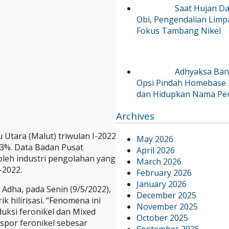
Saat Hujan Da
Obi, Pengendalian Limp
Fokus Tambang Nikel
Adhyaksa Bant
Opsi Pindah Homebase 
dan Hidupkan Nama Per
Archives
tara (Malut) triwulan I-2022
May 2026
3%. Data Badan Pusat
April 2026
oleh industri pengolahan yang
March 2026
-2022.
February 2026
January 2026
 Adha, pada Senin (9/5/2022),
December 2025
 hilirisasi. “Fenomena ini
November 2025
ksi feronikel dan Mixed
October 2025
spor feronikel sebesar
September 2025