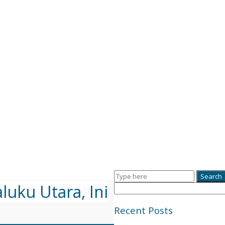
uku Utara, Ini
Recent Posts