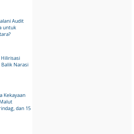
Jalani Audit
a untuk
tara?
Hilirisasi
 Balik Narasi
ra Kekayaan
 Malut
indag, dan 15