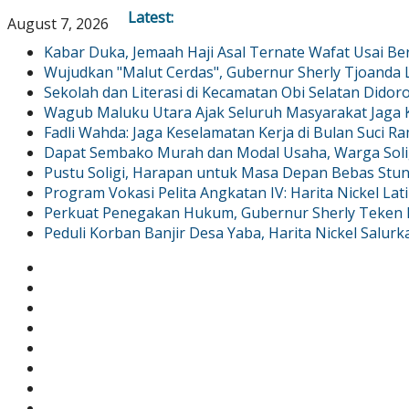
Latest:
August 7, 2026
Kabar Duka, Jemaah Haji Asal Ternate Wafat Usai Be
Wujudkan "Malut Cerdas", Gubernur Sherly Tjoand
Sekolah dan Literasi di Kecamatan Obi Selatan Didor
Wagub Maluku Utara Ajak Seluruh Masyarakat Jaga
Fadli Wahda: Jaga Keselamatan Kerja di Bulan Suci R
Dapat Sembako Murah dan Modal Usaha, Warga Solig
Pustu Soligi, Harapan untuk Masa Depan Bebas Stun
Program Vokasi Pelita Angkatan IV: Harita Nickel Lat
Perkuat Penegakan Hukum, Gubernur Sherly Teken M
Peduli Korban Banjir Desa Yaba, Harita Nickel Salu