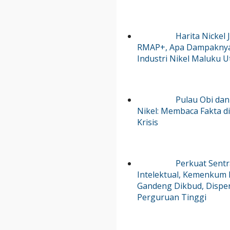
Harita Nickel 
RMAP+, Apa Dampakny
Industri Nikel Maluku U
Pulau Obi dan 
Nikel: Membaca Fakta di
Krisis
Perkuat Sent
Intelektual, Kemenkum
Gandeng Dikbud, Disper
Perguruan Tinggi