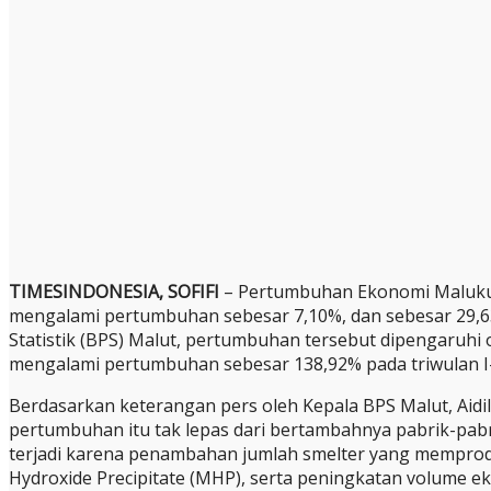
TIMESINDONESIA, SOFIFI
– Pertumbuhan Ekonomi Maluku U
mengalami pertumbuhan sebesar 7,10%, dan sebesar 29,6
Statistik (BPS) Malut, pertumbuhan tersebut dipengaruhi 
mengalami pertumbuhan sebesar 138,92% pada triwulan I
Berdasarkan keterangan pers oleh Kepala BPS Malut, Aidil
pertumbuhan itu tak lepas dari bertambahnya pabrik-pabrik
terjadi karena penambahan jumlah smelter yang memprodu
Hydroxide Precipitate (MHP), serta peningkatan volume ek