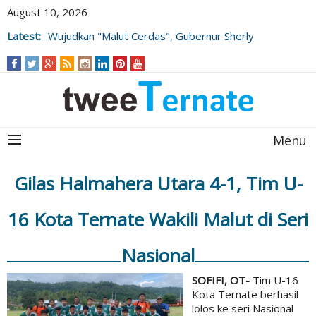
August 10, 2026
Latest:
Wujudkan "Malut Cerdas", Gubernur Sherly
Tjoanda Luncurkan Rangkaian Inovasi
Pengembangan SDM
Menu
Gilas Halmahera Utara 4-1, Tim U-
16 Kota Ternate Wakili Malut di Seri
Nasional
SOFIFI, OT-
Tim U-16
Kota Ternate berhasil
lolos ke seri Nasional