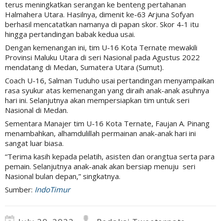
terus meningkatkan serangan ke benteng pertahanan
Halmahera Utara. Hasilnya, dimenit ke-63 Arjuna Sofyan
berhasil mencatatkan namanya di papan skor. Skor 4-1 itu
hingga pertandingan babak kedua usai.
Dengan kemenangan ini, tim U-16 Kota Ternate mewakili
Provinsi Maluku Utara di seri Nasional pada Agustus 2022
mendatang di Medan, Sumatera Utara (Sumut).
Coach U-16, Salman Tuduho usai pertandingan menyampaikan
rasa syukur atas kemenangan yang diraih anak-anak asuhnya
hari ini. Selanjutnya akan mempersiapkan tim untuk seri
Nasional di Medan.
Sementara Manajer tim U-16 Kota Ternate, Faujan A. Pinang
menambahkan, alhamdulillah permainan anak-anak hari ini
sangat luar biasa.
“Terima kasih kepada pelatih, asisten dan orangtua serta para
pemain. Selanjutnya anak-anak akan bersiap menuju seri
Nasional bulan depan,” singkatnya.
Sumber:
IndoTimur