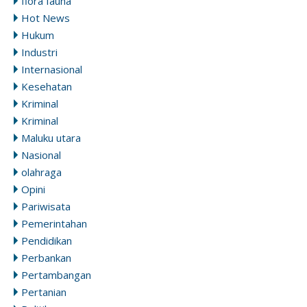
flora fauna
Hot News
Hukum
Industri
Internasional
Kesehatan
Kriminal
Kriminal
Maluku utara
Nasional
olahraga
Opini
Pariwisata
Pemerintahan
Pendidikan
Perbankan
Pertambangan
Pertanian