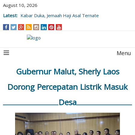
August 10, 2026
Latest:
Kabar Duka, Jemaah Haji Asal Ternate
Wafat Usai Beribadah di Raudhah
Menu
Gubernur Malut, Sherly Laos
Dorong Percepatan Listrik Masuk
Desa