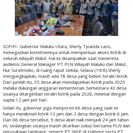
SOFIFI- Gubernur Maluku Utara, Sherly Tjoanda Laos,
menegaskan komitmennya untuk memperluas akses listrik di
seluruh wilayah Malut. Hal ini disampaikan saat menerima
audiensi General Manager PT PLN Wilayah Maluku dan Malut,
Nur Suratmoko, di ruang rapat sekda, Selasa (19/8).Sherly
mengungkapkan, masih ada 78 desa yang belum teraliri listrik.
Dari jumlah itu, 35 desa akan mendapatkan listrik pada 2025
melalui dukungan anggaran kementerian. Sementara 43 desa
sisanya ditargetkan teraliri listrik pada 2026, minimal dengan
suplai 12 jam per hari.
Selain itu, gubernur juga menyoroti 66 desa yang saat ini
hanya menikmati listrik 12 jam dan 2 desa dengan listrik 6 jam.
Dari 66 desa tersebut, 9 desa akan naik menjadi 24 jam tahun
ini, sedangkan sisanya masih dicarikan solusi bersama PLN dan
perusahaan tambang, seperti PT IWIP di Halteng serta PT