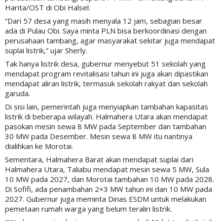
Harita/OST di Obi Halsel.
“Dari 57 desa yang masih menyala 12 jam, sebagian besar
ada di Pulau Obi. Saya minta PLN bisa berkoordinasi dengan
perusahaan tambang, agar masyarakat sekitar juga mendapat
suplai listrik,” ujar Sherly.
Tak hanya listrik desa, gubernur menyebut 51 sekolah yang
mendapat program revitalisasi tahun ini juga akan dipastikan
mendapat aliran listrik, termasuk sekolah rakyat dan sekolah
garuda.
Di sisi lain, pemerintah juga menyiapkan tambahan kapasitas
listrik di beberapa wilayah. Halmahera Utara akan mendapat
pasokan mesin sewa 8 MW pada September dan tambahan
30 MW pada Desember. Mesin sewa 8 MW itu nantinya
dialihkan ke Morotai.
Sementara, Halmahera Barat akan mendapat suplai dari
Halmahera Utara, Taliabu mendapat mesin sewa 5 MW, Sula
10 MW pada 2027, dan Morotai tambahan 10 MW pada 2028.
Di Sofifi, ada penambahan 2×3 MW tahun ini dan 10 MW pada
2027. Gubernur juga meminta Dinas ESDM untuk melakukan
pemetaan rumah warga yang belum teraliri listrik.