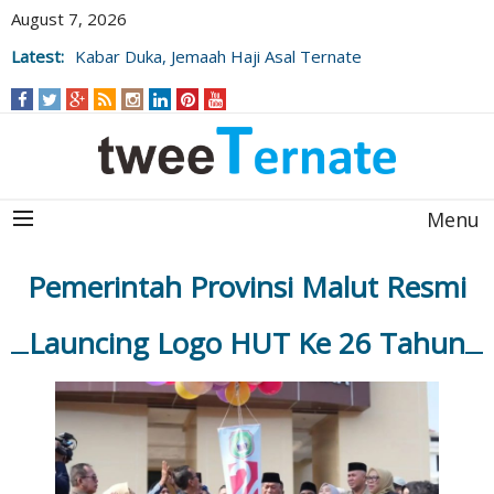
August 7, 2026
Latest:
Kabar Duka, Jemaah Haji Asal Ternate
Wafat Usai Beribadah di Raudhah
Menu
Pemerintah Provinsi Malut Resmi
Launcing Logo HUT Ke 26 Tahun