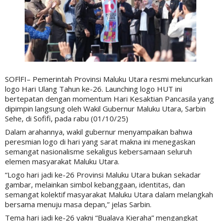
SOFlFI– Pemerintah Provinsi Maluku Utara resmi meluncurkan
logo Hari Ulang Tahun ke-26. Launching logo HUT ini
bertepatan dengan momentum Hari Kesaktian Pancasila yang
dipimpin langsung oleh Wakil Gubernur Maluku Utara, Sarbin
Sehe, di Sofifi, pada rabu (01/10/25)
Dalam arahannya, wakil gubernur menyampaikan bahwa
peresmian logo di hari yang sarat makna ini menegaskan
semangat nasionalisme sekaligus kebersamaan seluruh
elemen masyarakat Maluku Utara.
“Logo hari jadi ke-26 Provinsi Maluku Utara bukan sekadar
gambar, melainkan simbol kebanggaan, identitas, dan
semangat kolektif masyarakat Maluku Utara dalam melangkah
bersama menuju masa depan,” jelas Sarbin.
Tema hari jadi ke-26 yakni “Bualava Kieraha” mengangkat