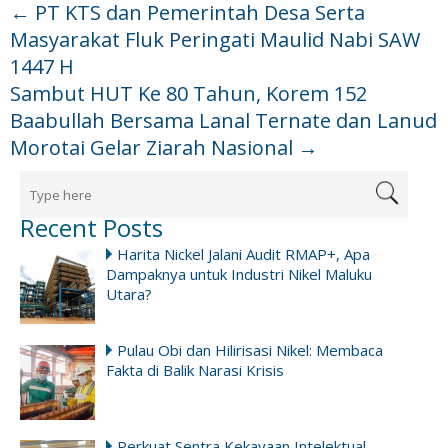
←
PT KTS dan Pemerintah Desa Serta
Masyarakat Fluk Peringati Maulid Nabi SAW
1447 H
Sambut HUT Ke 80 Tahun, Korem 152
Baabullah Bersama Lanal Ternate dan Lanud
Morotai Gelar Ziarah Nasional
→
Recent Posts
Harita Nickel Jalani Audit RMAP+, Apa
Dampaknya untuk Industri Nikel Maluku
Utara?
Pulau Obi dan Hilirisasi Nikel: Membaca
Fakta di Balik Narasi Krisis
Perkuat Sentra Kekayaan Intelektual,