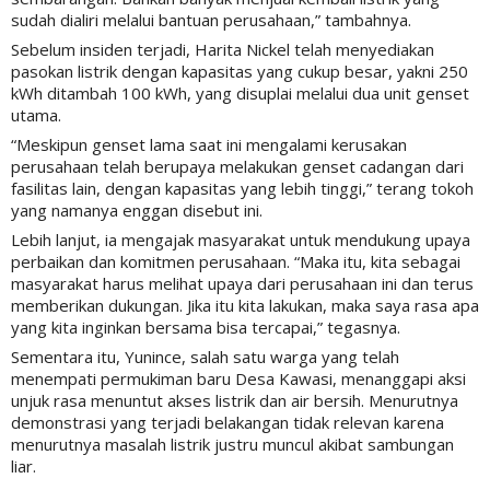
sudah dialiri melalui bantuan perusahaan,” tambahnya.
Sebelum insiden terjadi, Harita Nickel telah menyediakan
pasokan listrik dengan kapasitas yang cukup besar, yakni 250
kWh ditambah 100 kWh, yang disuplai melalui dua unit genset
utama.
“Meskipun genset lama saat ini mengalami kerusakan
perusahaan telah berupaya melakukan genset cadangan dari
fasilitas lain, dengan kapasitas yang lebih tinggi,” terang tokoh
yang namanya enggan disebut ini.
Lebih lanjut, ia mengajak masyarakat untuk mendukung upaya
perbaikan dan komitmen perusahaan. “Maka itu, kita sebagai
masyarakat harus melihat upaya dari perusahaan ini dan terus
memberikan dukungan. Jika itu kita lakukan, maka saya rasa apa
yang kita inginkan bersama bisa tercapai,” tegasnya.
Sementara itu, Yunince, salah satu warga yang telah
menempati permukiman baru Desa Kawasi, menanggapi aksi
unjuk rasa menuntut akses listrik dan air bersih. Menurutnya
demonstrasi yang terjadi belakangan tidak relevan karena
menurutnya masalah listrik justru muncul akibat sambungan
liar.