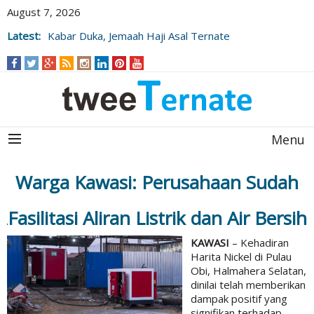
August 7, 2026
Latest:
Kabar Duka, Jemaah Haji Asal Ternate
Wafat Usai Beribadah di Raudhah
Menu
Warga Kawasi: Perusahaan Sudah
Fasilitasi Aliran Listrik dan Air Bersih
KAWASI
– Kehadiran
Harita Nickel di Pulau
Obi, Halmahera Selatan,
dinilai telah memberikan
dampak positif yang
signifikan terhadap