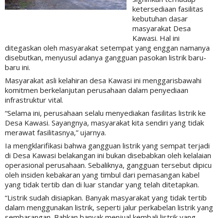
ketersediaan fasilitas
kebutuhan dasar
masyarakat Desa
Kawasi. Hal ini
ditegaskan oleh masyarakat setempat yang enggan namanya
disebutkan, menyusul adanya gangguan pasokan listrik baru-
baru ini.
Masyarakat asli kelahiran desa Kawasi ini menggarisbawahi
komitmen berkelanjutan perusahaan dalam penyediaan
infrastruktur vital.
“Selama ini, perusahaan selalu menyediakan fasilitas listrik ke
Desa Kawasi. Sayangnya, masyarakat kita sendiri yang tidak
merawat fasilitasnya,” ujarnya.
Ia mengklarifikasi bahwa gangguan listrik yang sempat terjadi
di Desa Kawasi belakangan ini bukan disebabkan oleh kelalaian
operasional perusahaan. Sebaliknya, gangguan tersebut dipicu
oleh insiden kebakaran yang timbul dari pemasangan kabel
yang tidak tertib dan di luar standar yang telah ditetapkan.
“Listrik sudah disiapkan. Banyak masyarakat yang tidak tertib
dalam menggunakan listrik, seperti jalur perkabelan listrik yang
sembarangan. Bahkan banyak menjual kembali listrik yang