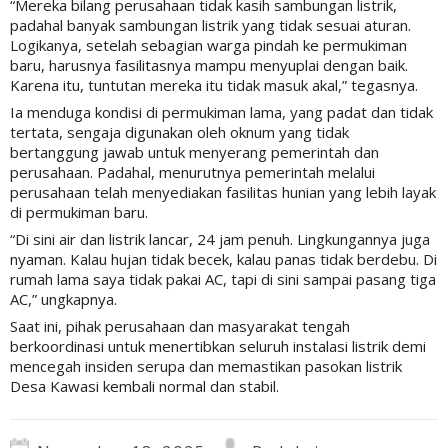
“Mereka bilang perusahaan tidak kasih sambungan listrik,
padahal banyak sambungan listrik yang tidak sesuai aturan.
Logikanya, setelah sebagian warga pindah ke permukiman
baru, harusnya fasilitasnya mampu menyuplai dengan baik.
Karena itu, tuntutan mereka itu tidak masuk akal,” tegasnya.
Ia menduga kondisi di permukiman lama, yang padat dan tidak
tertata, sengaja digunakan oleh oknum yang tidak
bertanggung jawab untuk menyerang pemerintah dan
perusahaan. Padahal, menurutnya pemerintah melalui
perusahaan telah menyediakan fasilitas hunian yang lebih layak
di permukiman baru.
“Di sini air dan listrik lancar, 24 jam penuh. Lingkungannya juga
nyaman. Kalau hujan tidak becek, kalau panas tidak berdebu. Di
rumah lama saya tidak pakai AC, tapi di sini sampai pasang tiga
AC,” ungkapnya.
Saat ini, pihak perusahaan dan masyarakat tengah
berkoordinasi untuk menertibkan seluruh instalasi listrik demi
mencegah insiden serupa dan memastikan pasokan listrik
Desa Kawasi kembali normal dan stabil.