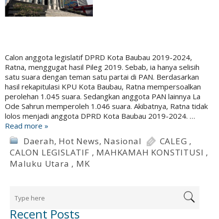
Calon anggota legislatif DPRD Kota Baubau 2019-2024,
Ratna, menggugat hasil Pileg 2019. Sebab, ia hanya selisih
satu suara dengan teman satu partai di PAN. Berdasarkan
hasil rekapitulasi KPU Kota Baubau, Ratna mempersoalkan
perolehan 1.045 suara. Sedangkan anggota PAN lainnya La
Ode Sahrun memperoleh 1.046 suara. Akibatnya, Ratna tidak
lolos menjadi anggota DPRD Kota Baubau 2019-2024. …
Read more »
Daerah
,
Hot News
,
Nasional
CALEG
,
CALON LEGISLATIF
,
MAHKAMAH KONSTITUSI
,
Maluku Utara
,
MK
Recent Posts