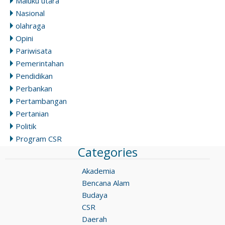
Maluku utara
Nasional
olahraga
Opini
Pariwisata
Pemerintahan
Pendidikan
Perbankan
Pertambangan
Pertanian
Politik
Program CSR
Categories
Akademia
Bencana Alam
Budaya
CSR
Daerah