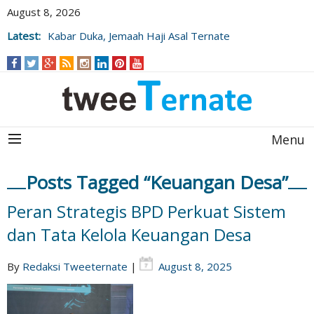
August 8, 2026
Latest:
Kabar Duka, Jemaah Haji Asal Ternate
Wafat Usai Beribadah di Raudhah
Menu
Posts Tagged “Keuangan Desa”
Peran Strategis BPD Perkuat Sistem
dan Tata Kelola Keuangan Desa
By
Redaksi Tweeternate
|
August 8, 2025