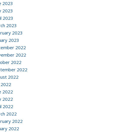
e 2023
y 2023
il 2023
ch 2023
ruary 2023
uary 2023
cember 2022
vember 2022
ober 2022
ptember 2022
ust 2022
y 2022
e 2022
y 2022
il 2022
ch 2022
ruary 2022
uary 2022