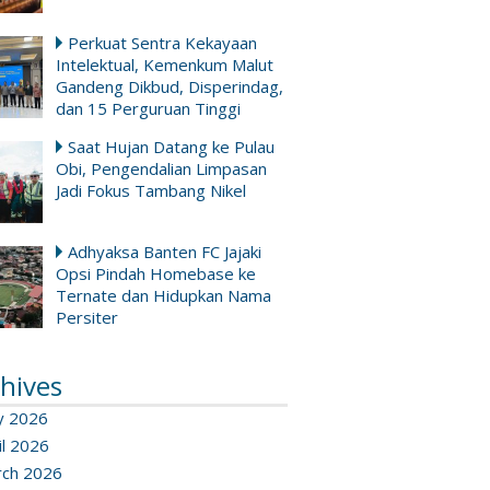
Perkuat Sentra Kekayaan
Intelektual, Kemenkum Malut
Gandeng Dikbud, Disperindag,
dan 15 Perguruan Tinggi
Saat Hujan Datang ke Pulau
Obi, Pengendalian Limpasan
Jadi Fokus Tambang Nikel
Adhyaksa Banten FC Jajaki
Opsi Pindah Homebase ke
Ternate dan Hidupkan Nama
Persiter
hives
y 2026
il 2026
ch 2026