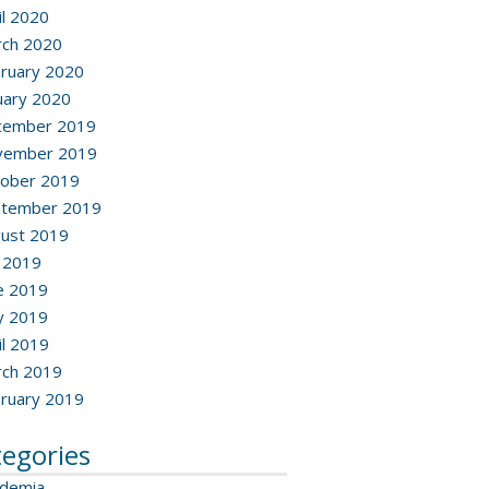
il 2020
ch 2020
ruary 2020
uary 2020
cember 2019
vember 2019
ober 2019
ptember 2019
ust 2019
y 2019
e 2019
y 2019
il 2019
ch 2019
ruary 2019
tegories
ademia