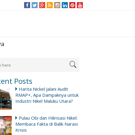
ya
cent Posts
Harita Nickel Jalani Audit
RMAP+, Apa Dampaknya untuk
Industri Nikel Maluku Utara?
Pulau Obi dan Hilirisasi Nikel:
Membaca Fakta di Balik Narasi
Krisis