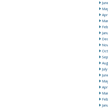
Jun
Ma
Apr
Mar
Feb
Jan
De
No
Oct
Se
Aug
Jul
Jun
Ma
Apr
Mar
Feb
Jan