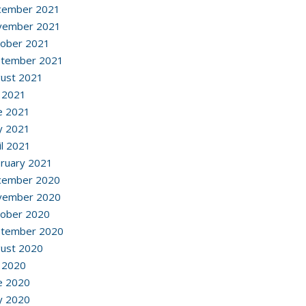
cember 2021
vember 2021
ober 2021
ptember 2021
ust 2021
y 2021
e 2021
y 2021
il 2021
ruary 2021
cember 2020
vember 2020
ober 2020
ptember 2020
ust 2020
y 2020
e 2020
y 2020