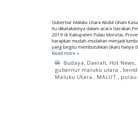
Gubernur Maluku Utara Abdul Ghani Kasu
itu dikatakannya dalam acara Gerakan 
2019 di Kabupaten Pulau Morotai, Provin
harapkan mudah-mudahan menjadi lumbung
yang begitu membutuhkan (ikan) hany
Read more »
Budaya
,
Daerah
,
Hot News
,
gubernur maluku utara
,
kein
Maluku Utara
,
MALUT
,
pulau