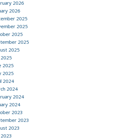
ruary 2026
uary 2026
cember 2025
vember 2025
ober 2025
ptember 2025
ust 2025
y 2025
e 2025
y 2025
il 2024
ch 2024
ruary 2024
uary 2024
ober 2023
ptember 2023
ust 2023
y 2023