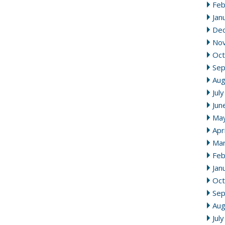
Feb
Jan
De
No
Oct
Se
Aug
Jul
Jun
Ma
Apr
Mar
Feb
Jan
Oct
Se
Aug
Jul