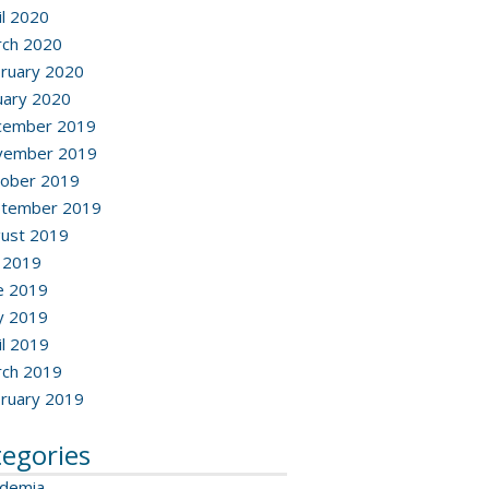
il 2020
ch 2020
ruary 2020
uary 2020
cember 2019
vember 2019
ober 2019
ptember 2019
ust 2019
y 2019
e 2019
y 2019
il 2019
ch 2019
ruary 2019
tegories
ademia