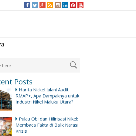
ya
cent Posts
Harita Nickel Jalani Audit
RMAP+, Apa Dampaknya untuk
Industri Nikel Maluku Utara?
Pulau Obi dan Hilirisasi Nikel:
Membaca Fakta di Balik Narasi
Krisis