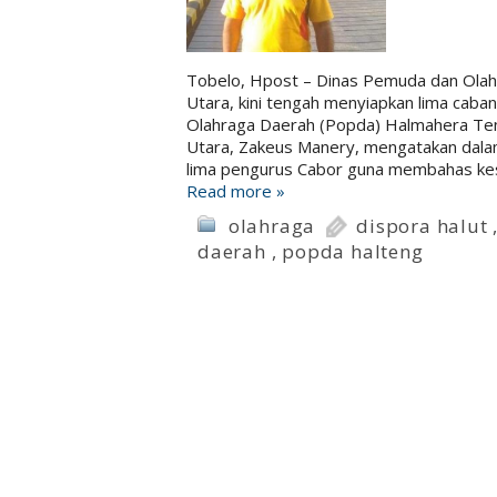
Tobelo, Hpost – Dinas Pemuda dan Olah
Utara, kini tengah menyiapkan lima caba
Olahraga Daerah (Popda) Halmahera Te
Utara, Zakeus Manery, mengatakan dala
lima pengurus Cabor guna membahas k
Read more »
olahraga
dispora halut
daerah
,
popda halteng