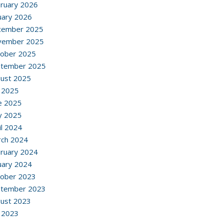
ruary 2026
uary 2026
cember 2025
vember 2025
ober 2025
ptember 2025
ust 2025
y 2025
e 2025
y 2025
il 2024
ch 2024
ruary 2024
uary 2024
ober 2023
ptember 2023
ust 2023
y 2023