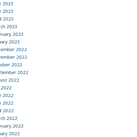
e 2023
y 2023
il 2023
ch 2023
ruary 2023
uary 2023
cember 2022
vember 2022
ober 2022
ptember 2022
ust 2022
y 2022
e 2022
y 2022
il 2022
ch 2022
ruary 2022
uary 2022