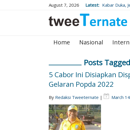
August 7, 2026
Latest:
Kabar Duka, J
Wafat Usai Be
Home
Nasional
Intern
Posts Tagged
5 Cabor Ini Disiapkan Di
Gelaran Popda 2022
By
Redaksi Tweeternate
|
March 14