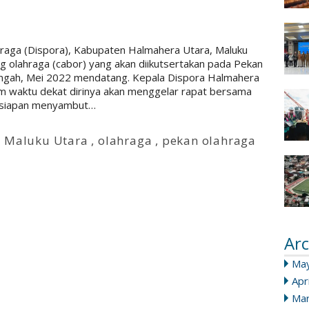
raga (Dispora), Kabupaten Halmahera Utara, Maluku
ng olahraga (cabor) yang akan diikutsertakan pada Pekan
ngah, Mei 2022 mendatang. Kepala Dispora Halmahera
m waktu dekat dirinya akan menggelar rapat bersama
esiapan menyambut…
,
Maluku Utara
,
olahraga
,
pekan olahraga
Arc
Ma
Apr
Mar