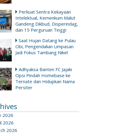
Perkuat Sentra Kekayaan
Intelektual, Kemenkum Malut
Gandeng Dikbud, Disperindag,
dan 15 Perguruan Tinggi
Saat Hujan Datang ke Pulau
Obi, Pengendalian Limpasan
Jadi Fokus Tambang Nikel
Adhyaksa Banten FC Jajaki
Opsi Pindah Homebase ke
Ternate dan Hidupkan Nama
Persiter
hives
y 2026
il 2026
ch 2026