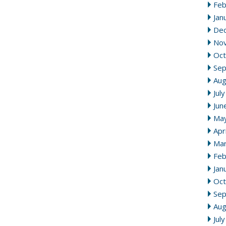
Feb
Jan
De
No
Oct
Se
Aug
Jul
Jun
Ma
Apr
Mar
Feb
Jan
Oct
Se
Aug
Jul