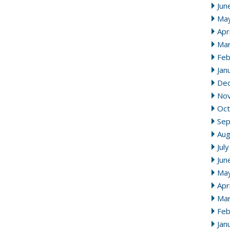
Jun
Ma
Apr
Mar
Feb
Jan
De
No
Oct
Se
Aug
Jul
Jun
Ma
Apr
Mar
Feb
Jan