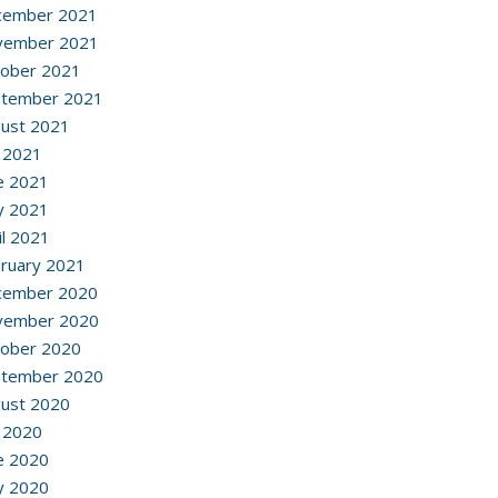
cember 2021
vember 2021
ober 2021
ptember 2021
ust 2021
y 2021
e 2021
y 2021
il 2021
ruary 2021
cember 2020
vember 2020
ober 2020
ptember 2020
ust 2020
y 2020
e 2020
y 2020