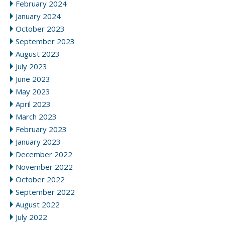
February 2024
January 2024
October 2023
September 2023
August 2023
July 2023
June 2023
May 2023
April 2023
March 2023
February 2023
January 2023
December 2022
November 2022
October 2022
September 2022
August 2022
July 2022