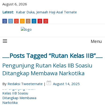
August 6, 2026
Latest:
Kabar Duka, Jemaah Haji Asal Ternate
Wafat Usai Beribadah di Raudhah
Menu
Posts Tagged “Rutan Kelas IIB”
Pengunjung Rutan Kelas IIB Soasiu
Ditangkap Membawa Narkotika
By
Redaksi Tweeternate
|
August 14, 2025