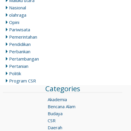
Maluku utara
Nasional
olahraga
Opini
Pariwisata
Pemerintahan
Pendidikan
Perbankan
Pertambangan
Pertanian
Politik
Program CSR
Categories
Akademia
Bencana Alam
Budaya
CSR
Daerah