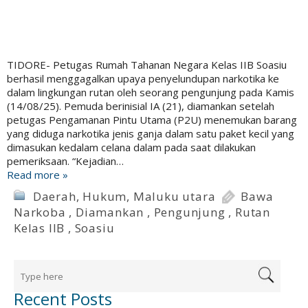
TIDORE- Petugas Rumah Tahanan Negara Kelas IIB Soasiu
berhasil menggagalkan upaya penyelundupan narkotika ke
dalam lingkungan rutan oleh seorang pengunjung pada Kamis
(14/08/25). Pemuda berinisial IA (21), diamankan setelah
petugas Pengamanan Pintu Utama (P2U) menemukan barang
yang diduga narkotika jenis ganja dalam satu paket kecil yang
dimasukan kedalam celana dalam pada saat dilakukan
pemeriksaan. “Kejadian…
Read more »
Daerah
,
Hukum
,
Maluku utara
Bawa
Narkoba
,
Diamankan
,
Pengunjung
,
Rutan
Kelas IIB
,
Soasiu
Recent Posts