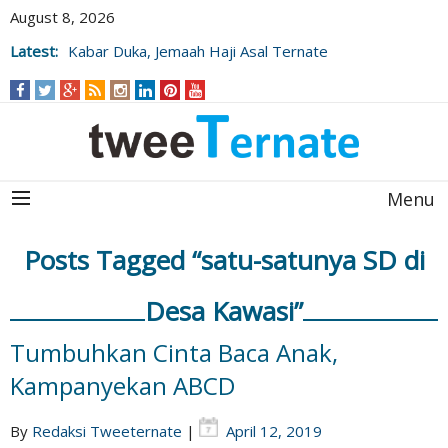
August 8, 2026
Latest:
Kabar Duka, Jemaah Haji Asal Ternate
Wafat Usai Beribadah di Raudhah
Menu
Posts Tagged “satu-satunya SD di
Desa Kawasi”
Tumbuhkan Cinta Baca Anak,
Kampanyekan ABCD
By
Redaksi Tweeternate
|
April 12, 2019