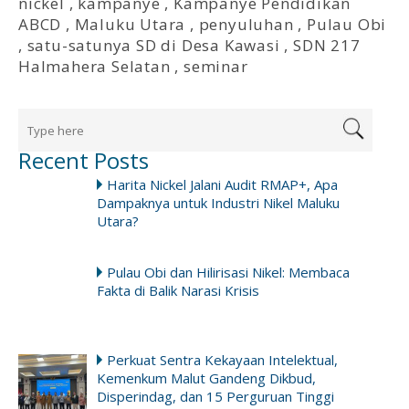
nickel
,
kampanye
,
Kampanye Pendidikan
ABCD
,
Maluku Utara
,
penyuluhan
,
Pulau Obi
,
satu-satunya SD di Desa Kawasi
,
SDN 217
Halmahera Selatan
,
seminar
Recent Posts
Harita Nickel Jalani Audit RMAP+, Apa
Dampaknya untuk Industri Nikel Maluku
Utara?
Pulau Obi dan Hilirisasi Nikel: Membaca
Fakta di Balik Narasi Krisis
Perkuat Sentra Kekayaan Intelektual,
Kemenkum Malut Gandeng Dikbud,
Disperindag, dan 15 Perguruan Tinggi