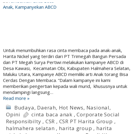
Untuk menumbuhkan rasa cinta membaca pada anak-anak,
Harita Nickel yang terdiri dari PT Trimegah Bangun Persada
dan PT Megah Surya Pertiwi melakukan kampanye ABCD di
Desa Kawasi, Kecamatan Obi, Kabupaten Halmahera Selatan,
Maluku Utara, Kampanye ABCD memiliki arti Anak torang Bisa
Cerdas Dengan Membaca. “Dalam kampanye ini kami
memberikan pengertian kepada wali murid, khususnya untuk
mendampingi langsung…
Read more »
Budaya
,
Daerah
,
Hot News
,
Nasional
,
Opini
cinta baca anak
,
Corporate Social
Responsibilty
,
CSR
,
CSR PT Harita Group
,
halmahera selatan
,
harita group
,
harita