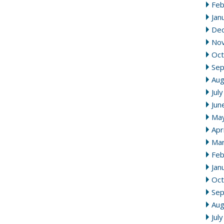
Feb
Jan
De
No
Oct
Se
Aug
Jul
Jun
Ma
Apr
Mar
Feb
Jan
Oct
Se
Aug
Jul