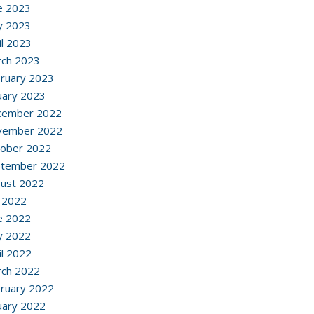
e 2023
y 2023
il 2023
ch 2023
ruary 2023
uary 2023
cember 2022
vember 2022
ober 2022
ptember 2022
ust 2022
y 2022
e 2022
y 2022
il 2022
ch 2022
ruary 2022
uary 2022