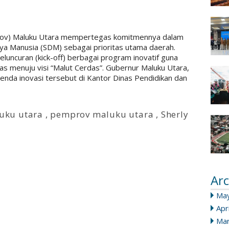
rov) Maluku Utara mempertegas komitmennya dalam
Manusia (SDM) sebagai prioritas utama daerah.
luncuran (kick-off) berbagai program inovatif guna
s menuju visi “Malut Cerdas”. Gubernur Maluku Utara,
nda inovasi tersebut di Kantor Dinas Pendidikan dan
uku utara
,
pemprov maluku utara
,
Sherly
Arc
Ma
Apr
Mar