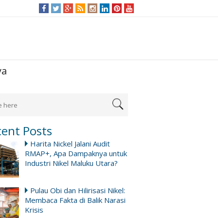
ya
cent Posts
Harita Nickel Jalani Audit
RMAP+, Apa Dampaknya untuk
Industri Nikel Maluku Utara?
Pulau Obi dan Hilirisasi Nikel:
Membaca Fakta di Balik Narasi
Krisis