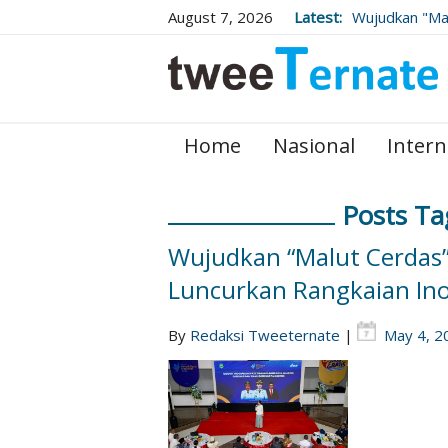
August 7, 2026
Latest:
Wujudkan "Mal
Tjoanda Luncu
Pengembang
Home
Nasional
Intern
Posts Ta
Wujudkan “Malut Cerdas”
Luncurkan Rangkaian I
By
Redaksi Tweeternate
|
May 4, 2