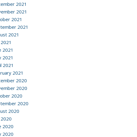
cember 2021
vember 2021
ober 2021
ptember 2021
ust 2021
y 2021
e 2021
y 2021
il 2021
ruary 2021
cember 2020
vember 2020
ober 2020
ptember 2020
ust 2020
y 2020
e 2020
y 2020