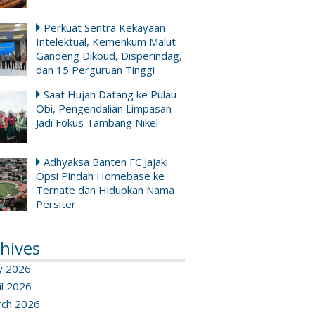
Perkuat Sentra Kekayaan
Intelektual, Kemenkum Malut
Gandeng Dikbud, Disperindag,
dan 15 Perguruan Tinggi
Saat Hujan Datang ke Pulau
Obi, Pengendalian Limpasan
Jadi Fokus Tambang Nikel
Adhyaksa Banten FC Jajaki
Opsi Pindah Homebase ke
Ternate dan Hidupkan Nama
Persiter
hives
y 2026
il 2026
ch 2026