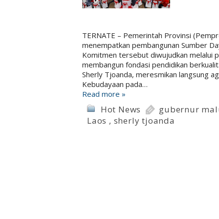
TERNATE – Pemerintah Provinsi (Pemp
menempatkan pembangunan Sumber Daya 
Komitmen tersebut diwujudkan melalui pe
membangun fondasi pendidikan berkualita
Sherly Tjoanda, meresmikan langsung age
Kebudayaan pada…
Read more »
Hot News
gubernur mal
Laos
,
sherly tjoanda