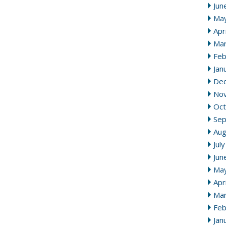
Jun
Ma
Apr
Mar
Feb
Jan
De
No
Oct
Se
Aug
Jul
Jun
Ma
Apr
Mar
Feb
Jan