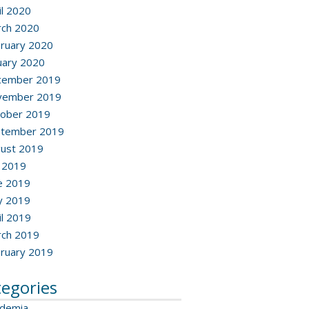
il 2020
ch 2020
ruary 2020
uary 2020
cember 2019
vember 2019
ober 2019
ptember 2019
ust 2019
y 2019
e 2019
y 2019
il 2019
ch 2019
ruary 2019
tegories
ademia