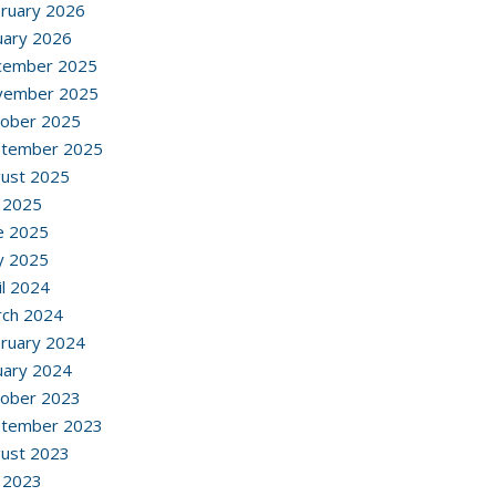
ruary 2026
uary 2026
cember 2025
vember 2025
ober 2025
ptember 2025
ust 2025
y 2025
e 2025
y 2025
il 2024
ch 2024
ruary 2024
uary 2024
ober 2023
ptember 2023
ust 2023
y 2023