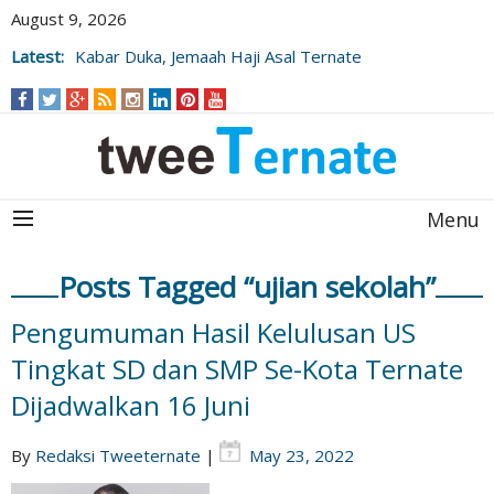
August 9, 2026
Latest:
Kabar Duka, Jemaah Haji Asal Ternate
Wafat Usai Beribadah di Raudhah
Menu
Posts Tagged “ujian sekolah”
Pengumuman Hasil Kelulusan US
Tingkat SD dan SMP Se-Kota Ternate
Dijadwalkan 16 Juni
By
Redaksi Tweeternate
|
May 23, 2022