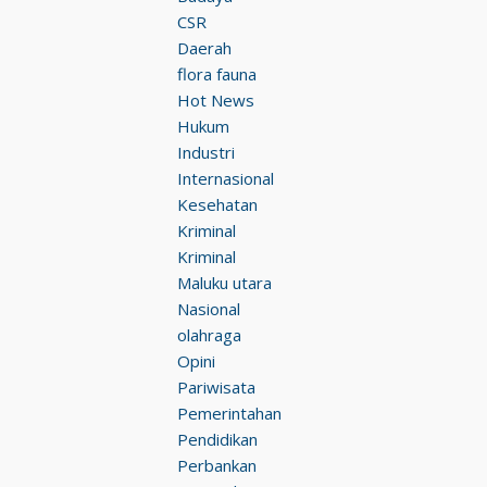
CSR
Daerah
flora fauna
Hot News
Hukum
Industri
Internasional
Kesehatan
Kriminal
Kriminal
Maluku utara
Nasional
olahraga
Opini
Pariwisata
Pemerintahan
Pendidikan
Perbankan