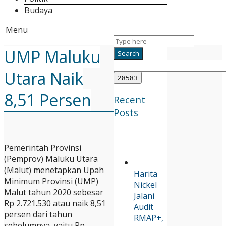
Budaya
Menu
UMP Maluku
Utara Naik
8,51 Persen
Recent
Posts
Pemerintah Provinsi
(Pemprov) Maluku Utara
(Malut) menetapkan Upah
Harita
Minimum Provinsi (UMP)
Nickel
Malut tahun 2020 sebesar
Jalani
Rp 2.721.530 atau naik 8,51
Audit
persen dari tahun
RMAP+,
sebelumnya, yaitu Rp