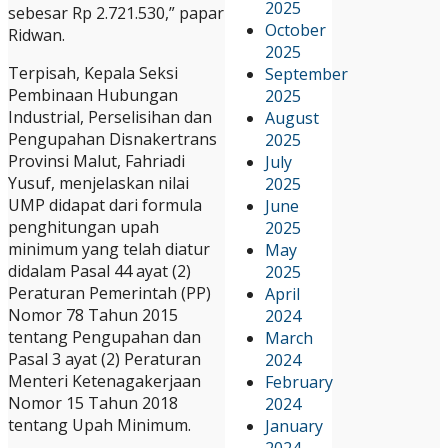
2025
sebesar Rp 2.721.530,” papar
October
Ridwan.
2025
Terpisah, Kepala Seksi
September
Pembinaan Hubungan
2025
Industrial, Perselisihan dan
August
Pengupahan Disnakertrans
2025
Provinsi Malut, Fahriadi
July
Yusuf, menjelaskan nilai
2025
UMP didapat dari formula
June
penghitungan upah
2025
minimum yang telah diatur
May
didalam Pasal 44 ayat (2)
2025
Peraturan Pemerintah (PP)
April
Nomor 78 Tahun 2015
2024
tentang Pengupahan dan
March
Pasal 3 ayat (2) Peraturan
2024
Menteri Ketenagakerjaan
February
Nomor 15 Tahun 2018
2024
tentang Upah Minimum.
January
2024