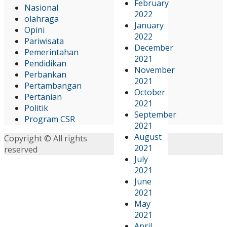
February
Nasional
2022
olahraga
January
Opini
2022
Pariwisata
December
Pemerintahan
2021
Pendidikan
November
Perbankan
2021
Pertambangan
October
Pertanian
2021
Politik
September
Program CSR
2021
August
Copyright © All rights
2021
reserved
July
2021
June
2021
May
2021
April