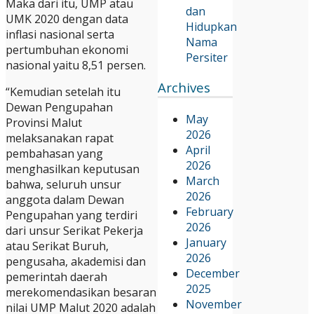
Maka dari itu, UMP atau
dan
UMK 2020 dengan data
Hidupkan
inflasi nasional serta
Nama
pertumbuhan ekonomi
Persiter
nasional yaitu 8,51 persen.
Archives
“Kemudian setelah itu
Dewan Pengupahan
May
Provinsi Malut
2026
melaksanakan rapat
April
pembahasan yang
2026
menghasilkan keputusan
March
bahwa, seluruh unsur
2026
anggota dalam Dewan
February
Pengupahan yang terdiri
2026
dari unsur Serikat Pekerja
January
atau Serikat Buruh,
2026
pengusaha, akademisi dan
December
pemerintah daerah
2025
merekomendasikan besaran
November
nilai UMP Malut 2020 adalah