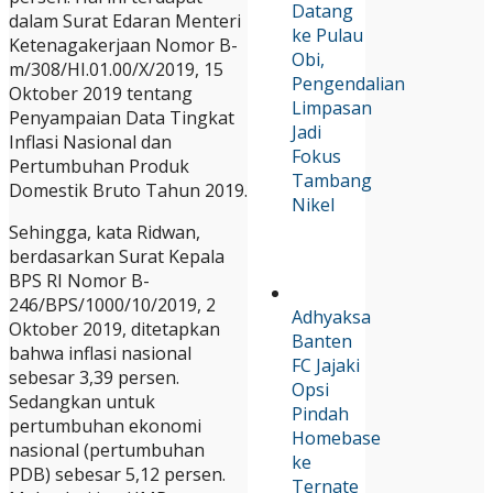
Datang
dalam Surat Edaran Menteri
ke Pulau
Ketenagakerjaan Nomor B-
Obi,
m/308/HI.01.00/X/2019, 15
Pengendalian
Oktober 2019 tentang
Limpasan
Penyampaian Data Tingkat
Jadi
Inflasi Nasional dan
Fokus
Pertumbuhan Produk
Tambang
Domestik Bruto Tahun 2019.
Nikel
Sehingga, kata Ridwan,
berdasarkan Surat Kepala
BPS RI Nomor B-
246/BPS/1000/10/2019, 2
Adhyaksa
Oktober 2019, ditetapkan
Banten
bahwa inflasi nasional
FC Jajaki
sebesar 3,39 persen.
Opsi
Sedangkan untuk
Pindah
pertumbuhan ekonomi
Homebase
nasional (pertumbuhan
ke
PDB) sebesar 5,12 persen.
Ternate