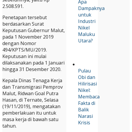
Apa
2.508.591.
Dampaknya
untuk
Penetapan tersebut
Industri
berdasarkan Surat
Nikel
Keputusan Gubernur Malut,
Maluku
pada 1 November 2019
Utara?
dengan Nomor
494/KPTS/MU/2019.
Keputusan ini mulai
dilaksanakan pada 1 Januari
hingga 31 Desember 2020.
Pulau
Obi dan
Kepala Dinas Tenaga Kerja
Hilirisasi
dan Transmigrasi Pemprov
Nikel:
Malut, Ridwan Goal Putra
Membaca
Hasan, di Ternate, Selasa
Fakta di
(19/11/2019), mengatakan
Balik
pemberlakuan itu untuk
Narasi
masa kerja di bawah satu
Krisis
tahun.