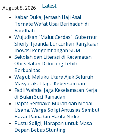
Latest:
August 8, 2026
Kabar Duka, Jemaah Haji Asal
Ternate Wafat Usai Beribadah di
Raudhah
Wujudkan "Malut Cerdas", Gubernur
Sherly Tjoanda Luncurkan Rangkaian
Inovasi Pengembangan SDM
Sekolah dan Literasi di Kecamatan
Obi Selatan Didorong Lebih
Berkualitas
Wagub Maluku Utara Ajak Seluruh
Masyarakat Jaga Kebersamaan
Fadli Wahda: Jaga Keselamatan Kerja
di Bulan Suci Ramadan
Dapat Sembako Murah dan Modal
Usaha, Warga Soligi Antusias Sambut
Bazar Ramadan Harita Nickel
Pustu Soligi, Harapan untuk Masa
Depan Bebas Stunting