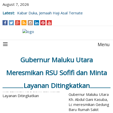
August 7, 2026
Latest:
Kabar Duka, Jemaah Haji Asal Ternate
Wafat Usai Beribadah di Raudhah
Menu
Gubernur Maluku Utara
Meresmikan RSU Sofifi dan Minta
Layanan Ditingkatkan
Gubernur Maluku Utara
Kh. Abdul Gani Kasuba,
Lc meresmikan Gedung
Baru Rumah Sakit