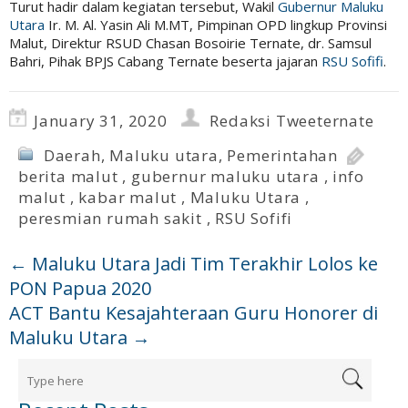
Turut hadir dalam kegiatan tersebut, Wakil
Gubernur Maluku
Utara
Ir. M. Al. Yasin Ali M.MT, Pimpinan OPD lingkup Provinsi
Malut, Direktur RSUD Chasan Bosoirie Ternate, dr. Samsul
Bahri, Pihak BPJS Cabang Ternate beserta jajaran
RSU Sofifi
.
January 31, 2020
Redaksi Tweeternate
Daerah
,
Maluku utara
,
Pemerintahan
berita malut
,
gubernur maluku utara
,
info
malut
,
kabar malut
,
Maluku Utara
,
peresmian rumah sakit
,
RSU Sofifi
←
Maluku Utara Jadi Tim Terakhir Lolos ke
PON Papua 2020
ACT Bantu Kesajahteraan Guru Honorer di
Maluku Utara
→