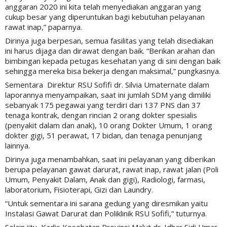
anggaran 2020 ini kita telah menyediakan anggaran yang
cukup besar yang diperuntukan bagi kebutuhan pelayanan
rawat inap,” paparnya.
Dirinya juga berpesan, semua fasilitas yang telah disediakan
ini harus dijaga dan dirawat dengan baik. “Berikan arahan dan
bimbingan kepada petugas kesehatan yang di sini dengan baik
sehingga mereka bisa bekerja dengan maksimal,” pungkasnya.
Sementara Direktur RSU Sofifi dr. Silvia Umaternate dalam
laporannya menyampaikan, saat ini jumlah SDM yang dimiliki
sebanyak 175 pegawai yang terdiri dari 137 PNS dan 37
tenaga kontrak, dengan rincian 2 orang dokter spesialis
(penyakit dalam dan anak), 10 orang Dokter Umum, 1 orang
dokter gigi, 51 perawat, 17 bidan, dan tenaga penunjang
lainnya.
Dirinya juga menambahkan, saat ini pelayanan yang diberikan
berupa pelayanan gawat darurat, rawat inap, rawat jalan (Poli
Umum, Penyakit Dalam, Anak dan gigi), Radiologi, farmasi,
laboratorium, Fisioterapi, Gizi dan Laundry.
“Untuk sementara ini sarana gedung yang diresmikan yaitu
Instalasi Gawat Darurat dan Poliklinik RSU Sofifi,” tuturnya.