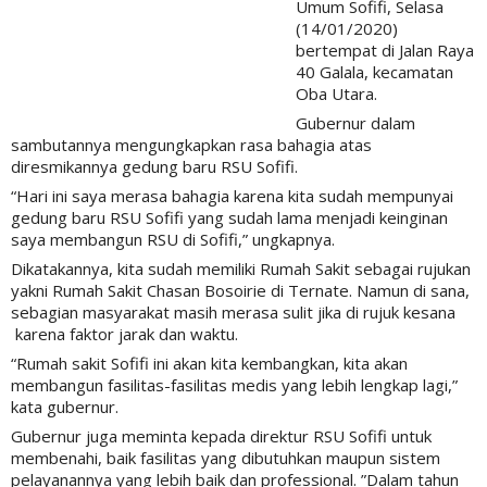
Umum Sofifi, Selasa
(14/01/2020)
bertempat di Jalan Raya
40 Galala, kecamatan
Oba Utara.
Gubernur dalam
sambutannya mengungkapkan rasa bahagia atas
diresmikannya gedung baru RSU Sofifi.
“Hari ini saya merasa bahagia karena kita sudah mempunyai
gedung baru RSU Sofifi yang sudah lama menjadi keinginan
saya membangun RSU di Sofifi,” ungkapnya.
Dikatakannya, kita sudah memiliki Rumah Sakit sebagai rujukan
yakni Rumah Sakit Chasan Bosoirie di Ternate. Namun di sana,
sebagian masyarakat masih merasa sulit jika di rujuk kesana
karena faktor jarak dan waktu.
“Rumah sakit Sofifi ini akan kita kembangkan, kita akan
membangun fasilitas-fasilitas medis yang lebih lengkap lagi,”
kata gubernur.
Gubernur juga meminta kepada direktur RSU Sofifi untuk
membenahi, baik fasilitas yang dibutuhkan maupun sistem
pelayanannya yang lebih baik dan professional. ”Dalam tahun