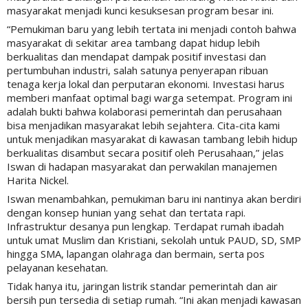
masyarakat menjadi kunci kesuksesan program besar ini.
“Pemukiman baru yang lebih tertata ini menjadi contoh bahwa
masyarakat di sekitar area tambang dapat hidup lebih
berkualitas dan mendapat dampak positif investasi dan
pertumbuhan industri, salah satunya penyerapan ribuan
tenaga kerja lokal dan perputaran ekonomi. Investasi harus
memberi manfaat optimal bagi warga setempat. Program ini
adalah bukti bahwa kolaborasi pemerintah dan perusahaan
bisa menjadikan masyarakat lebih sejahtera. Cita-cita kami
untuk menjadikan masyarakat di kawasan tambang lebih hidup
berkualitas disambut secara positif oleh Perusahaan,” jelas
Iswan di hadapan masyarakat dan perwakilan manajemen
Harita Nickel.
Iswan menambahkan, pemukiman baru ini nantinya akan berdiri
dengan konsep hunian yang sehat dan tertata rapi.
Infrastruktur desanya pun lengkap. Terdapat rumah ibadah
untuk umat Muslim dan Kristiani, sekolah untuk PAUD, SD, SMP
hingga SMA, lapangan olahraga dan bermain, serta pos
pelayanan kesehatan.
Tidak hanya itu, jaringan listrik standar pemerintah dan air
bersih pun tersedia di setiap rumah. “Ini akan menjadi kawasan