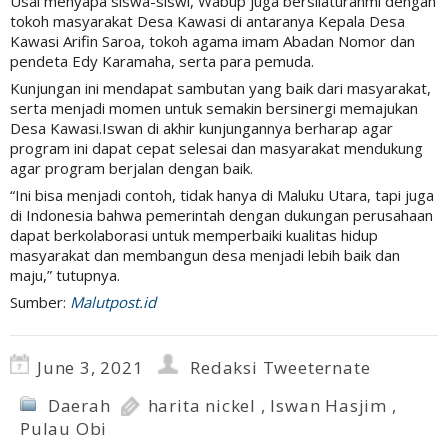
Usai menyapa siswa-siswi, Wabup juga bersilaturahmi dengan
tokoh masyarakat Desa Kawasi di antaranya Kepala Desa
Kawasi Arifin Saroa, tokoh agama imam Abadan Nomor dan
pendeta Edy Karamaha, serta para pemuda.
Kunjungan ini mendapat sambutan yang baik dari masyarakat,
serta menjadi momen untuk semakin bersinergi memajukan
Desa Kawasi.Iswan di akhir kunjungannya berharap agar
program ini dapat cepat selesai dan masyarakat mendukung
agar program berjalan dengan baik.
“Ini bisa menjadi contoh, tidak hanya di Maluku Utara, tapi juga
di Indonesia bahwa pemerintah dengan dukungan perusahaan
dapat berkolaborasi untuk memperbaiki kualitas hidup
masyarakat dan membangun desa menjadi lebih baik dan
maju,” tutupnya.
Sumber:
Malutpost.id
June 3, 2021
Redaksi Tweeternate
Daerah
harita nickel
,
Iswan Hasjim
,
Pulau Obi