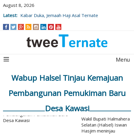
August 8, 2026
Latest:
Kabar Duka, Jemaah Haji Asal Ternate
Wafat Usai Beribadah di Raudhah
Menu
Wabup Halsel Tinjau Kemajuan
Pembangunan Pemukiman Baru
Desa Kawasi
Wakil Bupati Halmahera
Selatan (Halsel) Iswan
Hasjim meninjau