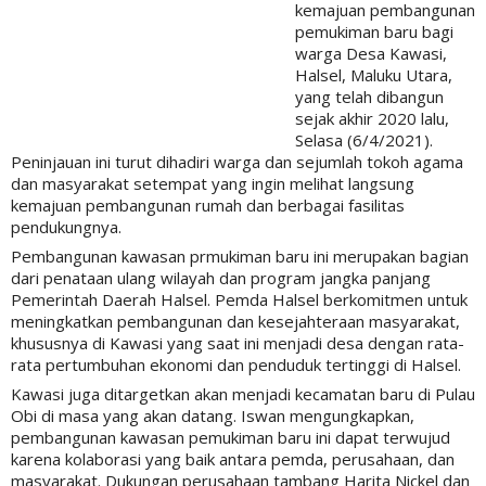
kemajuan pembangunan
pemukiman baru bagi
warga Desa Kawasi,
Halsel, Maluku Utara,
yang telah dibangun
sejak akhir 2020 lalu,
Selasa (6/4/2021).
Peninjauan ini turut dihadiri warga dan sejumlah tokoh agama
dan masyarakat setempat yang ingin melihat langsung
kemajuan pembangunan rumah dan berbagai fasilitas
pendukungnya.
Pembangunan kawasan prmukiman baru ini merupakan bagian
dari penataan ulang wilayah dan program jangka panjang
Pemerintah Daerah Halsel. Pemda Halsel berkomitmen untuk
meningkatkan pembangunan dan kesejahteraan masyarakat,
khususnya di Kawasi yang saat ini menjadi desa dengan rata-
rata pertumbuhan ekonomi dan penduduk tertinggi di Halsel.
Kawasi juga ditargetkan akan menjadi kecamatan baru di Pulau
Obi di masa yang akan datang. Iswan mengungkapkan,
pembangunan kawasan pemukiman baru ini dapat terwujud
karena kolaborasi yang baik antara pemda, perusahaan, dan
masyarakat. Dukungan perusahaan tambang Harita Nickel dan