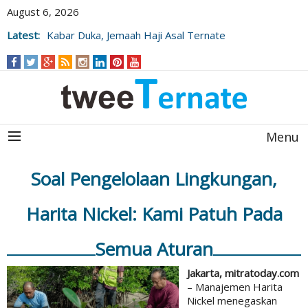
August 6, 2026
Latest:
Kabar Duka, Jemaah Haji Asal Ternate
Wafat Usai Beribadah di Raudhah
Menu
Soal Pengelolaan Lingkungan,
Harita Nickel: Kami Patuh Pada
Semua Aturan
Jakarta, mitratoday.com
– Manajemen Harita
Nickel menegaskan