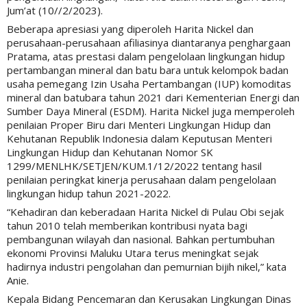
Jum’at (10//2/2023).
Beberapa apresiasi yang diperoleh Harita Nickel dan
perusahaan-perusahaan afiliasinya diantaranya penghargaan
Pratama, atas prestasi dalam pengelolaan lingkungan hidup
pertambangan mineral dan batu bara untuk kelompok badan
usaha pemegang Izin Usaha Pertambangan (IUP) komoditas
mineral dan batubara tahun 2021 dari Kementerian Energi dan
Sumber Daya Mineral (ESDM). Harita Nickel juga memperoleh
penilaian Proper Biru dari Menteri Lingkungan Hidup dan
Kehutanan Republik Indonesia dalam Keputusan Menteri
Lingkungan Hidup dan Kehutanan Nomor SK
1299/MENLHK/SETJEN/KUM.1/12/2022 tentang hasil
penilaian peringkat kinerja perusahaan dalam pengelolaan
lingkungan hidup tahun 2021-2022.
“Kehadiran dan keberadaan Harita Nickel di Pulau Obi sejak
tahun 2010 telah memberikan kontribusi nyata bagi
pembangunan wilayah dan nasional. Bahkan pertumbuhan
ekonomi Provinsi Maluku Utara terus meningkat sejak
hadirnya industri pengolahan dan pemurnian bijih nikel,” kata
Anie.
Kepala Bidang Pencemaran dan Kerusakan Lingkungan Dinas