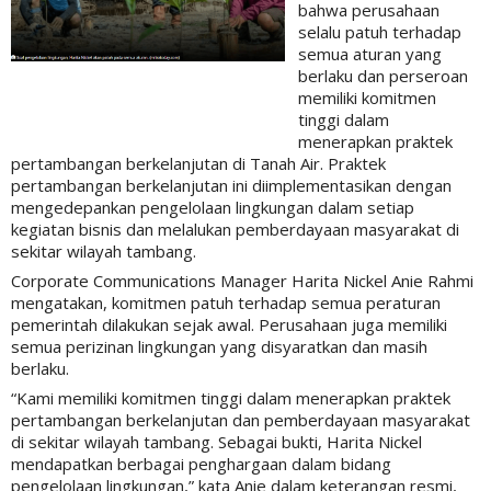
bahwa perusahaan
selalu patuh terhadap
semua aturan yang
berlaku dan perseroan
memiliki komitmen
tinggi dalam
menerapkan praktek
pertambangan berkelanjutan di Tanah Air. Praktek
pertambangan berkelanjutan ini diimplementasikan dengan
mengedepankan pengelolaan lingkungan dalam setiap
kegiatan bisnis dan melalukan pemberdayaan masyarakat di
sekitar wilayah tambang.
Corporate Communications Manager Harita Nickel Anie Rahmi
mengatakan, komitmen patuh terhadap semua peraturan
pemerintah dilakukan sejak awal. Perusahaan juga memiliki
semua perizinan lingkungan yang disyaratkan dan masih
berlaku.
“Kami memiliki komitmen tinggi dalam menerapkan praktek
pertambangan berkelanjutan dan pemberdayaan masyarakat
di sekitar wilayah tambang. Sebagai bukti, Harita Nickel
mendapatkan berbagai penghargaan dalam bidang
pengelolaan lingkungan,” kata Anie dalam keterangan resmi,