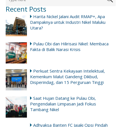
Recent Posts
Harita Nickel Jalani Audit RMAP+, Apa
Dampaknya untuk Industri Nikel Maluku
Utara?
Pulau Obi dan Hilirisasi Nikel: Membaca
Fakta di Balik Narasi Krisis
Perkuat Sentra Kekayaan Intelektual,
Kemenkum Malut Gandeng Dikbud,
Disperindag, dan 15 Perguruan Tinggi
Saat Hujan Datang ke Pulau Obi,
Pengendalian Limpasan Jadi Fokus
Tambang Nikel
Adhyaksa Banten FC Jajaki Opsi Pindah