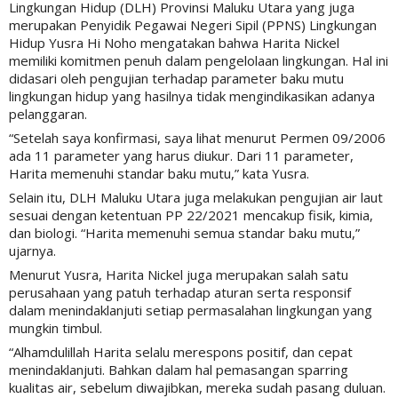
Lingkungan Hidup (DLH) Provinsi Maluku Utara yang juga
merupakan Penyidik Pegawai Negeri Sipil (PPNS) Lingkungan
Hidup Yusra Hi Noho mengatakan bahwa Harita Nickel
memiliki komitmen penuh dalam pengelolaan lingkungan. Hal ini
didasari oleh pengujian terhadap parameter baku mutu
lingkungan hidup yang hasilnya tidak mengindikasikan adanya
pelanggaran.
“Setelah saya konfirmasi, saya lihat menurut Permen 09/2006
ada 11 parameter yang harus diukur. Dari 11 parameter,
Harita memenuhi standar baku mutu,” kata Yusra.
Selain itu, DLH Maluku Utara juga melakukan pengujian air laut
sesuai dengan ketentuan PP 22/2021 mencakup fisik, kimia,
dan biologi. “Harita memenuhi semua standar baku mutu,”
ujarnya.
Menurut Yusra, Harita Nickel juga merupakan salah satu
perusahaan yang patuh terhadap aturan serta responsif
dalam menindaklanjuti setiap permasalahan lingkungan yang
mungkin timbul.
“Alhamdulillah Harita selalu merespons positif, dan cepat
menindaklanjuti. Bahkan dalam hal pemasangan sparring
kualitas air, sebelum diwajibkan, mereka sudah pasang duluan.