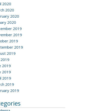
il 2020
ch 2020
ruary 2020
uary 2020
cember 2019
vember 2019
ober 2019
ptember 2019
ust 2019
y 2019
e 2019
y 2019
il 2019
ch 2019
ruary 2019
tegories
ademia