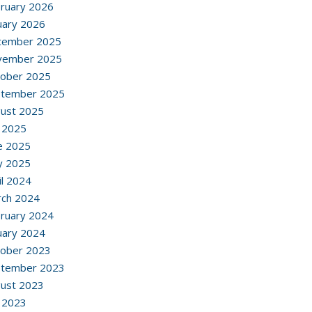
ruary 2026
uary 2026
cember 2025
vember 2025
ober 2025
ptember 2025
ust 2025
y 2025
e 2025
y 2025
il 2024
ch 2024
ruary 2024
uary 2024
ober 2023
ptember 2023
ust 2023
y 2023