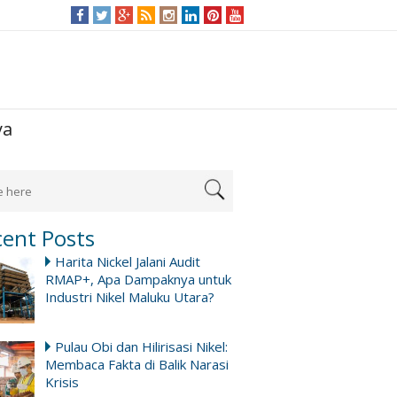
ya
cent Posts
Harita Nickel Jalani Audit
RMAP+, Apa Dampaknya untuk
Industri Nikel Maluku Utara?
Pulau Obi dan Hilirisasi Nikel:
Membaca Fakta di Balik Narasi
Krisis