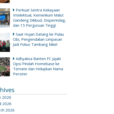
Perkuat Sentra Kekayaan
Intelektual, Kemenkum Malut
Gandeng Dikbud, Disperindag,
dan 15 Perguruan Tinggi
Saat Hujan Datang ke Pulau
Obi, Pengendalian Limpasan
Jadi Fokus Tambang Nikel
Adhyaksa Banten FC Jajaki
Opsi Pindah Homebase ke
Ternate dan Hidupkan Nama
Persiter
hives
y 2026
il 2026
ch 2026