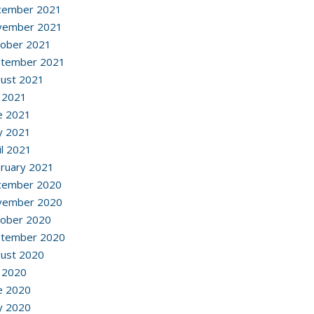
cember 2021
vember 2021
ober 2021
ptember 2021
ust 2021
y 2021
e 2021
y 2021
il 2021
ruary 2021
cember 2020
vember 2020
ober 2020
ptember 2020
ust 2020
y 2020
e 2020
y 2020