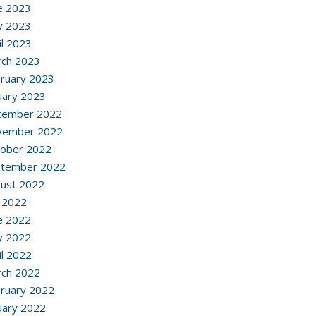
e 2023
y 2023
il 2023
ch 2023
ruary 2023
uary 2023
cember 2022
vember 2022
ober 2022
ptember 2022
ust 2022
y 2022
e 2022
y 2022
il 2022
ch 2022
ruary 2022
uary 2022