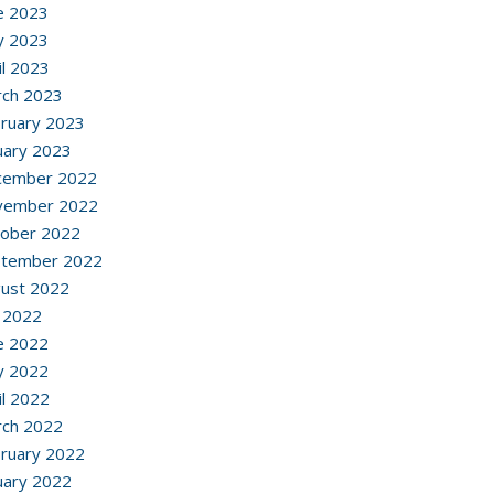
e 2023
y 2023
il 2023
ch 2023
ruary 2023
uary 2023
cember 2022
vember 2022
ober 2022
ptember 2022
ust 2022
y 2022
e 2022
y 2022
il 2022
ch 2022
ruary 2022
uary 2022