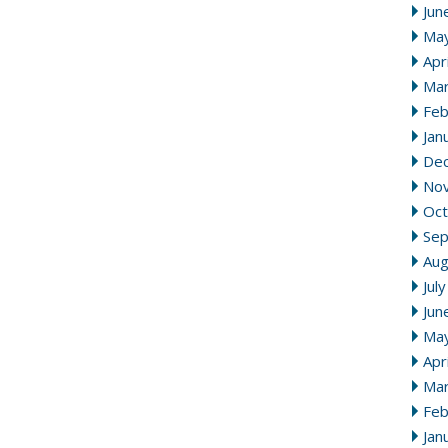
Jun
Ma
Apr
Mar
Feb
Jan
De
No
Oct
Se
Aug
Jul
Jun
Ma
Apr
Mar
Feb
Jan