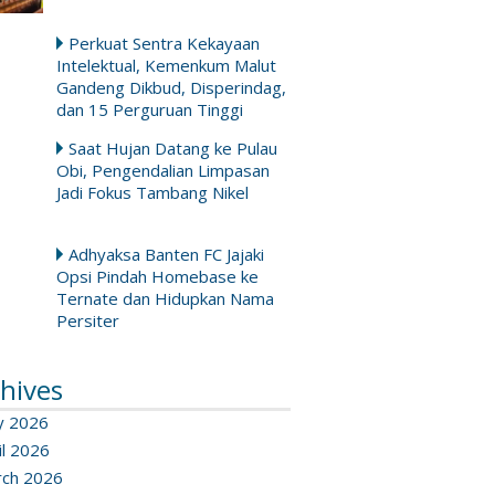
Perkuat Sentra Kekayaan
Intelektual, Kemenkum Malut
Gandeng Dikbud, Disperindag,
dan 15 Perguruan Tinggi
Saat Hujan Datang ke Pulau
Obi, Pengendalian Limpasan
Jadi Fokus Tambang Nikel
Adhyaksa Banten FC Jajaki
Opsi Pindah Homebase ke
Ternate dan Hidupkan Nama
Persiter
hives
y 2026
il 2026
ch 2026