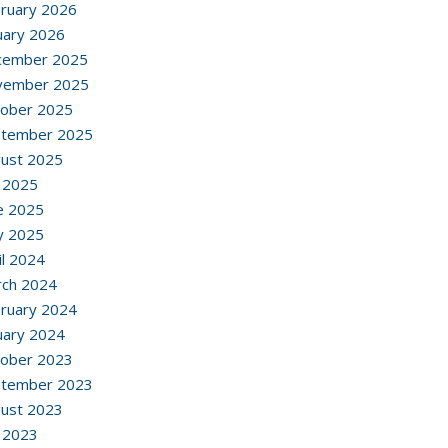
ruary 2026
uary 2026
cember 2025
vember 2025
ober 2025
ptember 2025
ust 2025
y 2025
e 2025
y 2025
il 2024
ch 2024
ruary 2024
uary 2024
ober 2023
ptember 2023
ust 2023
y 2023