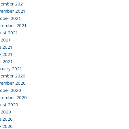
cember 2021
vember 2021
ober 2021
ptember 2021
ust 2021
y 2021
e 2021
y 2021
il 2021
ruary 2021
cember 2020
vember 2020
ober 2020
ptember 2020
ust 2020
y 2020
e 2020
y 2020