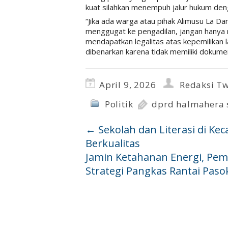
kuat silahkan menempuh jalur hukum den
“Jika ada warga atau pihak Alimusu La Dam
menggugat ke pengadilan, jangan hanya m
mendapatkan legalitas atas kepemilikan 
dibenarkan karena tidak memiliki dokumen
April 9, 2026
Redaksi Tw
Politik
dprd halmahera 
←
Sekolah dan Literasi di Ke
Berkualitas
Jamin Ketahanan Energi, Pe
Strategi Pangkas Rantai Pas