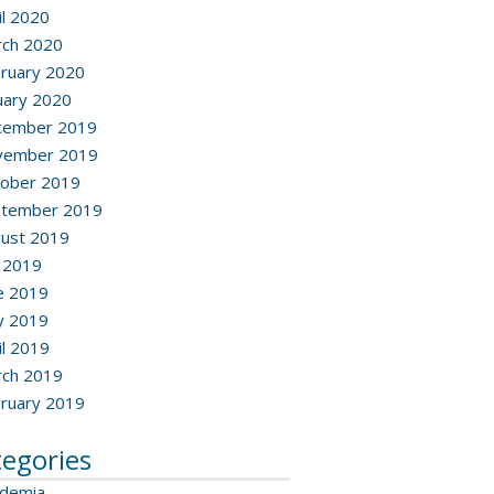
il 2020
ch 2020
ruary 2020
uary 2020
cember 2019
vember 2019
ober 2019
ptember 2019
ust 2019
y 2019
e 2019
y 2019
il 2019
ch 2019
ruary 2019
tegories
ademia