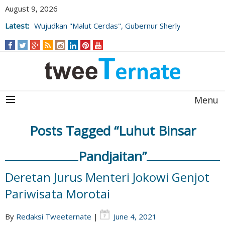
August 9, 2026
Latest:
Wujudkan "Malut Cerdas", Gubernur Sherly
Tjoanda Luncurkan Rangkaian Inovasi
Pengembangan SDM
Menu
Posts Tagged “Luhut Binsar
Pandjaitan”
Deretan Jurus Menteri Jokowi Genjot
Pariwisata Morotai
By
Redaksi Tweeternate
|
June 4, 2021