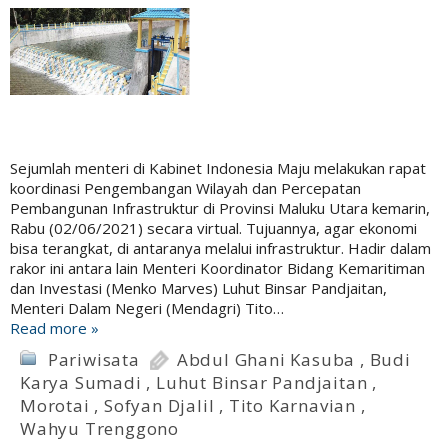
Sejumlah menteri di Kabinet Indonesia Maju melakukan rapat
koordinasi Pengembangan Wilayah dan Percepatan
Pembangunan Infrastruktur di Provinsi Maluku Utara kemarin,
Rabu (02/06/2021) secara virtual. Tujuannya, agar ekonomi
bisa terangkat, di antaranya melalui infrastruktur. Hadir dalam
rakor ini antara lain Menteri Koordinator Bidang Kemaritiman
dan Investasi (Menko Marves) Luhut Binsar Pandjaitan,
Menteri Dalam Negeri (Mendagri) Tito…
Read more »
Pariwisata
Abdul Ghani Kasuba
,
Budi
Karya Sumadi
,
Luhut Binsar Pandjaitan
,
Morotai
,
Sofyan Djalil
,
Tito Karnavian
,
Wahyu Trenggono