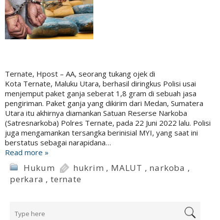
Ternate, Hpost – AA, seorang tukang ojek di
Kota Ternate, Maluku Utara, berhasil diringkus Polisi usai
menjemput paket ganja seberat 1,8 gram di sebuah jasa
pengiriman. Paket ganja yang dikirim dari Medan, Sumatera
Utara itu akhirnya diamankan Satuan Reserse Narkoba
(Satresnarkoba) Polres Ternate, pada 22 Juni 2022 lalu. Polisi
juga mengamankan tersangka berinisial MYI, yang saat ini
berstatus sebagai narapidana…
Read more »
Hukum
hukrim
,
MALUT
,
narkoba
,
perkara
,
ternate