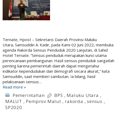
Ternate, Hpost – Sekretaris Daerah Provinsi Maluku
Utara, Samsuddin A. Kadir, pada Kami 02 Juni 2022, membuka
agenda Rakorda Sensus Penduduk 2020 Lanjutan, di Sahid
Hotel Ternate. “Sensus penduduk merupakan kunci utama
perencanaan pembangunan. Hasil sensus penduduk sangatlah
penting karena pemerintah daerah dapat mengetahui
indikator kependudukan dan demografi secara akurat,” kata
Samsuddin, saat memberi sambutan. Ia bilang, hasil
pelaksanaan sensus…
Read more »
Pemerintahan
BPS
,
Maluku Utara
,
MALUT
,
Pemprov Malut
,
rakorda
,
sensus
,
SP2020