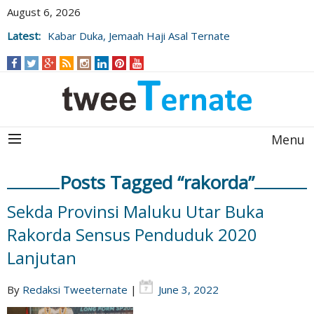
August 6, 2026
Latest:
Kabar Duka, Jemaah Haji Asal Ternate
Wafat Usai Beribadah di Raudhah
Menu
Posts Tagged “rakorda”
Sekda Provinsi Maluku Utar Buka
Rakorda Sensus Penduduk 2020
Lanjutan
By
Redaksi Tweeternate
|
June 3, 2022