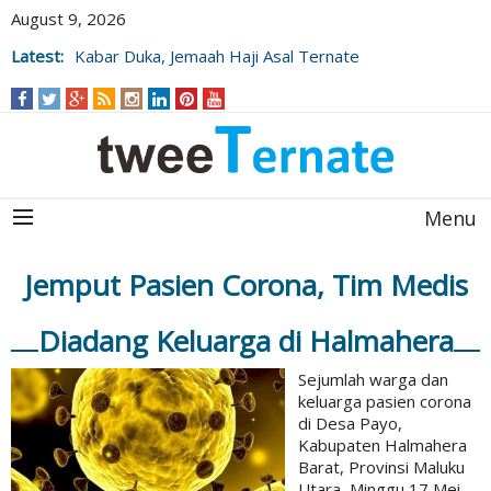
August 9, 2026
Latest:
Kabar Duka, Jemaah Haji Asal Ternate
Wafat Usai Beribadah di Raudhah
Menu
Jemput Pasien Corona, Tim Medis
Diadang Keluarga di Halmahera
Sejumlah warga dan
keluarga pasien corona
di Desa Payo,
Kabupaten Halmahera
Barat, Provinsi Maluku
Utara, Minggu 17 Mei