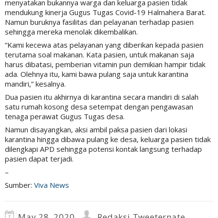
menyatakan bukannya warga dan keluarga pasien tidak
mendukung kinerja Gugus Tugas Covid-19 Halmahera Barat.
Namun buruknya fasilitas dan pelayanan terhadap pasien
sehingga mereka menolak dikembalikan.
“Kami kecewa atas pelayanan yang diberikan kepada pasien
terutama soal makanan. Kata pasien, untuk makanan saja
harus dibatasi, pemberian vitamin pun demikian hampir tidak
ada. Olehnya itu, kami bawa pulang saja untuk karantina
mandiri,” kesalnya.
Dua pasien itu akhirnya di karantina secara mandiri di salah
satu rumah kosong desa setempat dengan pengawasan
tenaga perawat Gugus Tugas desa.
Namun disayangkan, aksi ambil paksa pasien dari lokasi
karantina hingga dibawa pulang ke desa, keluarga pasien tidak
dilengkapi APD sehingga potensi kontak langsung terhadap
pasien dapat terjadi.
–
Sumber:
Viva News
May 28, 2020
Redaksi Tweeternate