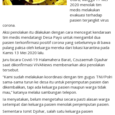
2020 menolak tim
medis melakukan
evakuasi terhadap
pasien terjangkit virus
corona.
Aksi penolakan itu dilakukan dengan cara mencegat kendaraan
tim medis mendatangi Desa Payo untuk mengambil dua
pasien terkonfirmasi positif corona yang sebelumnya di bawa
pulang paksa oleh keluarga mereka dari lokasi karantina pada
Kamis 13 Mei 2020 lalu.
Juru bicara Covid-19 Halamahera Barat, Czuzaemah Djauhar
saat dikonfirmasi VIVANews membenarkan aksi penolakan
tersebut.
“Kami sudah melakukan koordinasi dengan tim gugus TNI/Polri
sama-sama turun ke desa itu untuk penjemputan pasien dan
dikembalikan, tapi ada keluarga pasien maupun warga tidak
mau,” katanya melalui sambungan telepon.
Ia menyatakan, belum mengetahui secara pasti alasan warga
setempat dan keluarga pasien menolak penjemputan pasien.
Sementara Ismit Djohar, salah satu keluarga pasien