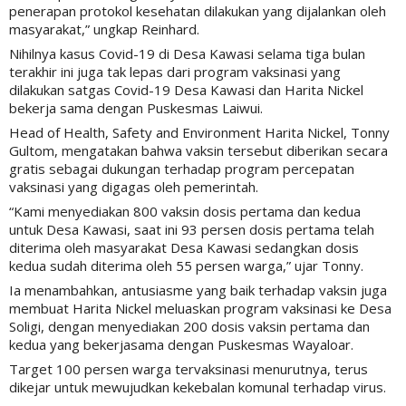
penerapan protokol kesehatan dilakukan yang dijalankan oleh
masyarakat,” ungkap Reinhard.
Nihilnya kasus Covid-19 di Desa Kawasi selama tiga bulan
terakhir ini juga tak lepas dari program vaksinasi yang
dilakukan satgas Covid-19 Desa Kawasi dan Harita Nickel
bekerja sama dengan Puskesmas Laiwui.
Head of Health, Safety and Environment Harita Nickel, Tonny
Gultom, mengatakan bahwa vaksin tersebut diberikan secara
gratis sebagai dukungan terhadap program percepatan
vaksinasi yang digagas oleh pemerintah.
“Kami menyediakan 800 vaksin dosis pertama dan kedua
untuk Desa Kawasi, saat ini 93 persen dosis pertama telah
diterima oleh masyarakat Desa Kawasi sedangkan dosis
kedua sudah diterima oleh 55 persen warga,” ujar Tonny.
Ia menambahkan, antusiasme yang baik terhadap vaksin juga
membuat Harita Nickel meluaskan program vaksinasi ke Desa
Soligi, dengan menyediakan 200 dosis vaksin pertama dan
kedua yang bekerjasama dengan Puskesmas Wayaloar.
Target 100 persen warga tervaksinasi menurutnya, terus
dikejar untuk mewujudkan kekebalan komunal terhadap virus.