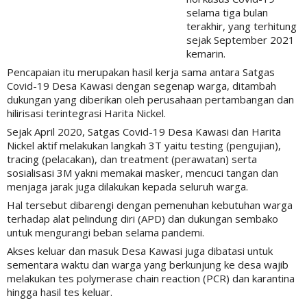
selama tiga bulan
terakhir, yang terhitung
sejak September 2021
kemarin.
Pencapaian itu merupakan hasil kerja sama antara Satgas
Covid-19 Desa Kawasi dengan segenap warga, ditambah
dukungan yang diberikan oleh perusahaan pertambangan dan
hilirisasi terintegrasi Harita Nickel.
Sejak April 2020, Satgas Covid-19 Desa Kawasi dan Harita
Nickel aktif melakukan langkah 3T yaitu testing (pengujian),
tracing (pelacakan), dan treatment (perawatan) serta
sosialisasi 3M yakni memakai masker, mencuci tangan dan
menjaga jarak juga dilakukan kepada seluruh warga.
Hal tersebut dibarengi dengan pemenuhan kebutuhan warga
terhadap alat pelindung diri (APD) dan dukungan sembako
untuk mengurangi beban selama pandemi.
Akses keluar dan masuk Desa Kawasi juga dibatasi untuk
sementara waktu dan warga yang berkunjung ke desa wajib
melakukan tes polymerase chain reaction (PCR) dan karantina
hingga hasil tes keluar.