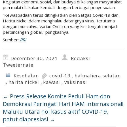
Kegiatan ekonomi, sosial, dan budaya di kalangan masyarakat
pun mulai dilakukan kembali dengan berbagai penyesuaian.
“Kewaspadaan terus ditingkatkan oleh Satgas Covid-19 dan
Harita Nickel dalam menghalau datangnya virus, terutama
dengan munculnya varian Omicron yang kini tengah menjadi
perbincangan global,” pungkasnya.
Sumber:
RRI
December 30, 2021
Redaksi
Tweeternate
Kesehatan
covid-19
,
halmahera selatan
,
harita nickel
,
kawasi
,
vaksinasi
←
Press Release Komite Peduli Ham dan
Demokrasi Peringati Hari HAM Internasional!
Maluku Utara nol kasus aktif COVID-19,
patut diapresiasi
→