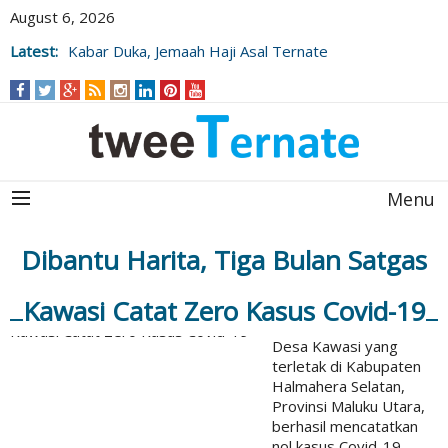
August 6, 2026
Latest:
Kabar Duka, Jemaah Haji Asal Ternate
Wafat Usai Beribadah di Raudhah
Menu
Dibantu Harita, Tiga Bulan Satgas
Kawasi Catat Zero Kasus Covid-19
Desa Kawasi yang
terletak di Kabupaten
Halmahera Selatan,
Provinsi Maluku Utara,
berhasil mencatatkan
nol kasus Covid-19