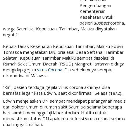
Pengembangan
Kementerian
Kesehatan untuk
pasien
suspect
corona,
warga Saumlaki, Kepulauan, Tanimbar, Maluku dinyatakan
negatif.
Kepala Dinas Kesehatan Kepulauan Tanimbar, Maluku Edwin
Tomasoa mengatakan DN, pria asal Desa Seftana, Tanimbar
Selatan, Kepulauan Tanimbar Maluku sempat diisolasi di
Rumah Sakit Umum Daerah (RSUD) Mangreti lantaran diduga
mengidap gejala
virus Corona
. Dia sebelumnya sempat
dikarantina di Malaysia.
“Kini, pasien terduga gejala virus corona akhirnya bisa
bernafas lega,” kata Edwin, saat dikonfirmasi, Selasa (18/2).
Edwin menjelaskan DN sempat mendapat penanganan medis
dari dokter umum di rumah sakit Saumlaki selama beberapa
hari sambil menunggu uji laboratorium. Hal itu untuk
memastikan status DN apakah terinfeksi virus corona selama
dua hingga lima hari.