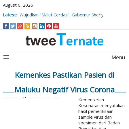
August 6, 2026
Latest:
Wujudkan "Malut Cerdas", Gubernur Sherly
Tjoanda Luncurkan Rangkaian Inovasi
Pengembangan SDM
Menu
Kemenkes Pastikan Pasien di
Maluku Negatif Virus Corona
Kementerian
Kesehatan menyatakan
hasil pemeriksaan
sample virus dan
spesimen dari Badan
Penelitian dan