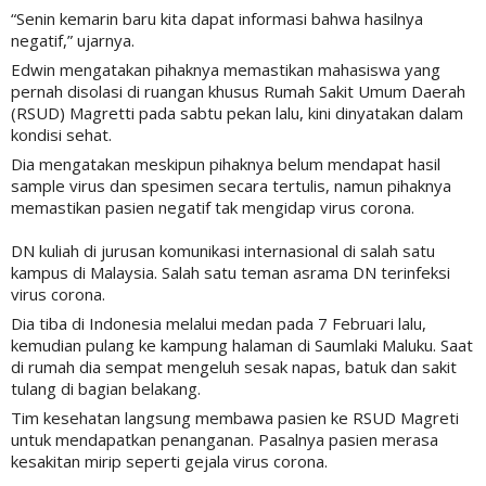
“Senin kemarin baru kita dapat informasi bahwa hasilnya
negatif,” ujarnya.
Edwin mengatakan pihaknya memastikan mahasiswa yang
pernah disolasi di ruangan khusus Rumah Sakit Umum Daerah
(RSUD) Magretti pada sabtu pekan lalu, kini dinyatakan dalam
kondisi sehat.
Dia mengatakan meskipun pihaknya belum mendapat hasil
sample virus dan spesimen secara tertulis, namun pihaknya
memastikan pasien negatif tak mengidap virus corona.
DN kuliah di jurusan komunikasi internasional di salah satu
kampus di Malaysia. Salah satu teman asrama DN terinfeksi
virus corona.
Dia tiba di Indonesia melalui medan pada 7 Februari lalu,
kemudian pulang ke kampung halaman di Saumlaki Maluku. Saat
di rumah dia sempat mengeluh sesak napas, batuk dan sakit
tulang di bagian belakang.
Tim kesehatan langsung membawa pasien ke RSUD Magreti
untuk mendapatkan penanganan. Pasalnya pasien merasa
kesakitan mirip seperti gejala virus corona.