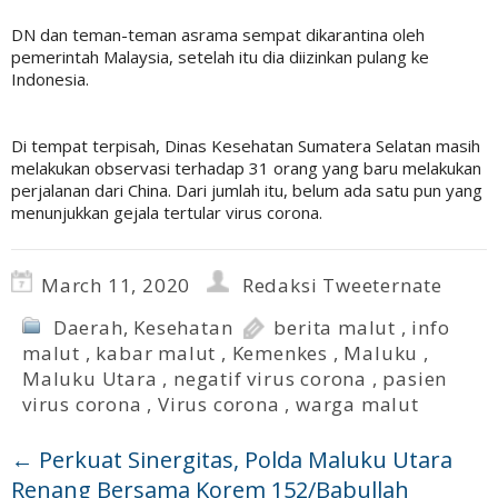
DN dan teman-teman asrama sempat dikarantina oleh
pemerintah Malaysia, setelah itu dia diizinkan pulang ke
Indonesia.
Di tempat terpisah, Dinas Kesehatan Sumatera Selatan masih
melakukan observasi terhadap 31 orang yang baru melakukan
perjalanan dari China. Dari jumlah itu, belum ada satu pun yang
menunjukkan gejala tertular virus corona.
March 11, 2020
Redaksi Tweeternate
Daerah
,
Kesehatan
berita malut
,
info
malut
,
kabar malut
,
Kemenkes
,
Maluku
,
Maluku Utara
,
negatif virus corona
,
pasien
virus corona
,
Virus corona
,
warga malut
←
Perkuat Sinergitas, Polda Maluku Utara
Renang Bersama Korem 152/Babullah