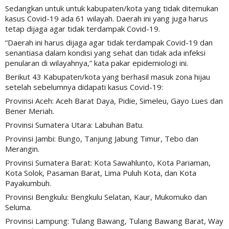
Sedangkan untuk untuk kabupaten/kota yang tidak ditemukan
kasus Covid-19 ada 61 wilayah. Daerah ini yang juga harus
tetap dijaga agar tidak terdampak Covid-19.
“Daerah ini harus dijaga agar tidak terdampak Covid-19 dan
senantiasa dalam kondisi yang sehat dan tidak ada infeksi
penularan di wilayahnya,” kata pakar epidemiologi ini.
Berikut 43 Kabupaten/kota yang berhasil masuk zona hijau
setelah sebelumnya didapati kasus Covid-19:
Provinsi Aceh: Aceh Barat Daya, Pidie, Simeleu, Gayo Lues dan
Bener Meriah.
Provinsi Sumatera Utara: Labuhan Batu.
Provinsi Jambi: Bungo, Tanjung Jabung Timur, Tebo dan
Merangin.
Provinsi Sumatera Barat: Kota Sawahlunto, Kota Pariaman,
Kota Solok, Pasaman Barat, Lima Puluh Kota, dan Kota
Payakumbuh.
Provinsi Bengkulu: Bengkulu Selatan, Kaur, Mukomuko dan
Seluma.
Provinsi Lampung: Tulang Bawang, Tulang Bawang Barat, Way