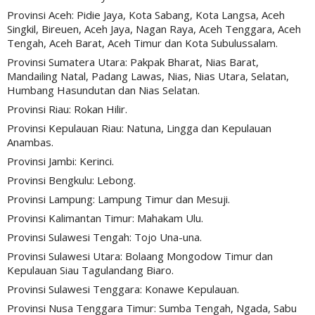
Provinsi Aceh: Pidie Jaya, Kota Sabang, Kota Langsa, Aceh
Singkil, Bireuen, Aceh Jaya, Nagan Raya, Aceh Tenggara, Aceh
Tengah, Aceh Barat, Aceh Timur dan Kota Subulussalam.
Provinsi Sumatera Utara: Pakpak Bharat, Nias Barat,
Mandailing Natal, Padang Lawas, Nias, Nias Utara, Selatan,
Humbang Hasundutan dan Nias Selatan.
Provinsi Riau: Rokan Hilir.
Provinsi Kepulauan Riau: Natuna, Lingga dan Kepulauan
Anambas.
Provinsi Jambi: Kerinci.
Provinsi Bengkulu: Lebong.
Provinsi Lampung: Lampung Timur dan Mesuji.
Provinsi Kalimantan Timur: Mahakam Ulu.
Provinsi Sulawesi Tengah: Tojo Una-una.
Provinsi Sulawesi Utara: Bolaang Mongodow Timur dan
Kepulauan Siau Tagulandang Biaro.
Provinsi Sulawesi Tenggara: Konawe Kepulauan.
Provinsi Nusa Tenggara Timur: Sumba Tengah, Ngada, Sabu