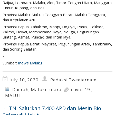
Raijua, Lembata, Malaka, Alor, Timor Tengah Utara, Manggarai
Timur, Kupang, dan Belu.
Provinsi Maluku: Maluku Tenggara Barat, Maluku Tenggara,
dan Kepulauan Aru.
Provinsi Papua: Yahukimo, Mappi, Dogiyai, Paniai, Tolikara,
Yalimo, Deiyai, Mamberamo Raya, Nduga, Pegunungan
Bintang, Asmat, Puncak, dan Intan Jaya.
Provinsi Papua Barat: Maybrat, Pegunungan Arfak, Tambrauw,
dan Sorong Selatan.
–
Sumber:
Inews Maluku
July 10, 2020
Redaksi Tweeternate
Daerah
,
Maluku utara
covid-19
,
MALUT
←
TNI Salurkan 7.400 APD dan Mesin Bio