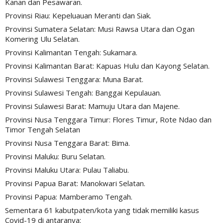
Kanan dan Pesawaran.
Provinsi Riau: Kepeluauan Meranti dan Siak.
Provinsi Sumatera Selatan: Musi Rawsa Utara dan Ogan
Komering Ulu Selatan.
Provinsi Kalimantan Tengah: Sukamara.
Provinsi Kalimantan Barat: Kapuas Hulu dan Kayong Selatan.
Provinsi Sulawesi Tenggara: Muna Barat.
Provinsi Sulawesi Tengah: Banggai Kepulauan.
Provinsi Sulawesi Barat: Mamuju Utara dan Majene.
Provinsi Nusa Tenggara Timur: Flores Timur, Rote Ndao dan
Timor Tengah Selatan
Provinsi Nusa Tenggara Barat: Bima.
Provinsi Maluku: Buru Selatan.
Provinsi Maluku Utara: Pulau Taliabu.
Provinsi Papua Barat: Manokwari Selatan.
Provinsi Papua: Mamberamo Tengah.
Sementara 61 kabutpaten/kota yang tidak memiliki kasus
Covid-19 di antaranya: