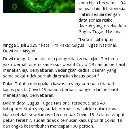
zona hijau bersama 104
wilayah lain di Indonesia.
Hal ini sesuai dengan
data zonasi risiko
daerah yang dikeluarkan
Gugus Tugas Nasional.
“Data ini dihimpun
hingga 5 Juli 2020,” kata Tim Pakar Gugus Tugas Nasional,
Dewi Nur Aisyah.
Dewi mengatakan ada dua pengertian zona hijau. Pertama,
yakni pernah ditemukan kasus positif Covid-19 namun berhasil
menekan laju penyebaran. Sedangkan kedua, daerah yang
sama sekali tidak pernah ditemukan kasus positif.
Pulau Taliabu merupakan kawasan yang sempat didapati
kasus positif Covid-19 namun berhasil bangkit dan berhasil
menekan laju penyebaran.
Dalam data Gugus Tugas Nasional tersebut, ada 43
kabupaten/kota yang sudah berhasil masuk ke dalam zona
hijau setelah sebelumnya terdampak Covid-19. Selama empat
pekan terakhir, sudah tidak ditemukan kasus positif Covid-19
dan angka kesembuhan mencapai 100 persen.