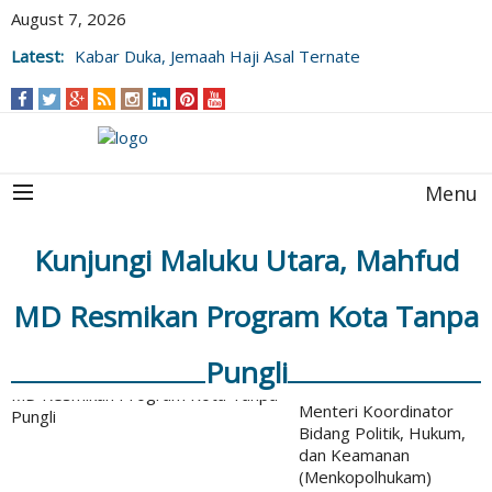
August 7, 2026
Latest:
Kabar Duka, Jemaah Haji Asal Ternate
Wafat Usai Beribadah di Raudhah
Menu
Kunjungi Maluku Utara, Mahfud
MD Resmikan Program Kota Tanpa
Pungli
Menteri Koordinator
Bidang Politik, Hukum,
dan Keamanan
(Menkopolhukam)