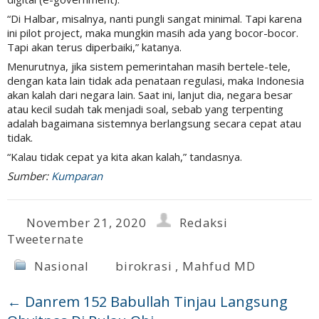
“Di Halbar, misalnya, nanti pungli sangat minimal. Tapi karena
ini pilot project, maka mungkin masih ada yang bocor-bocor.
Tapi akan terus diperbaiki,” katanya.
Menurutnya, jika sistem pemerintahan masih bertele-tele,
dengan kata lain tidak ada penataan regulasi, maka Indonesia
akan kalah dari negara lain. Saat ini, lanjut dia, negara besar
atau kecil sudah tak menjadi soal, sebab yang terpenting
adalah bagaimana sistemnya berlangsung secara cepat atau
tidak.
“Kalau tidak cepat ya kita akan kalah,” tandasnya.
Sumber:
Kumparan
November 21, 2020
Redaksi
Tweeternate
Nasional
birokrasi
,
Mahfud MD
←
Danrem 152 Babullah Tinjau Langsung