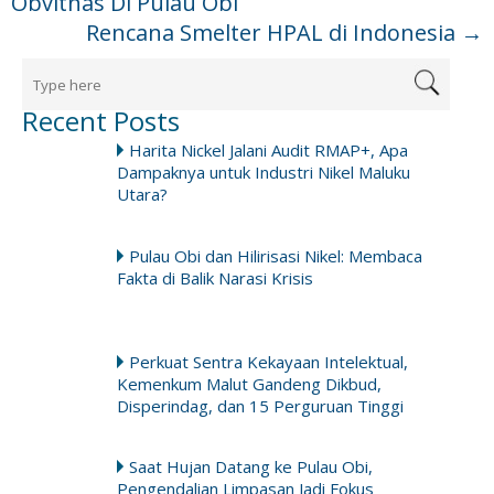
Obvitnas Di Pulau Obi
Rencana Smelter HPAL di Indonesia
→
Recent Posts
Harita Nickel Jalani Audit RMAP+, Apa
Dampaknya untuk Industri Nikel Maluku
Utara?
Pulau Obi dan Hilirisasi Nikel: Membaca
Fakta di Balik Narasi Krisis
Perkuat Sentra Kekayaan Intelektual,
Kemenkum Malut Gandeng Dikbud,
Disperindag, dan 15 Perguruan Tinggi
Saat Hujan Datang ke Pulau Obi,
Pengendalian Limpasan Jadi Fokus